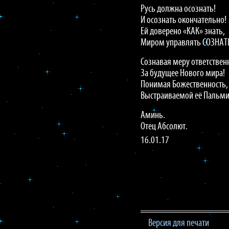
Русь должна осознать!
И осознать окончательно!
Ей доверено «КАК» знать,
Миром управлять СОЗНАТ
Сознавая меру ответствен
За будущее Нового мира!
Понимая Божественность,
Выстраиваемой её Пальм
Аминь.
Отец Абсолют.
16.01.17
Версия для печати