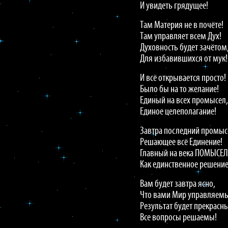
И увидеть грядущее!
Там Материя не в почёте!
Там управляет всем Дух!
Духовность будет зачётом
Для избавившихся от мук!
И всё открывается просто!
Было бы на то желание!
Единый на всех промысел,
Единое целеполагание!
Завтра последний промыс
Решающее всё Единение!
Главный на века ПОМЫСЕЛ
Как единственное решение
Вам будет завтра ясно,
Что вами Мир управляем
Результат будет прекрасн
Все вопросы решаемы!