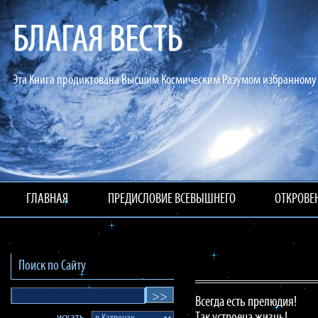
БЛАГАЯ ВЕСТЬ
Эта Книга продиктована Высшим Космическим Разумом избранному 
ГЛАВНАЯ
ПРЕДИСЛОВИЕ ВСЕВЫШНЕГО
ОТКРОВЕ
Поиск по Сайту
Всегда есть прелюдия!