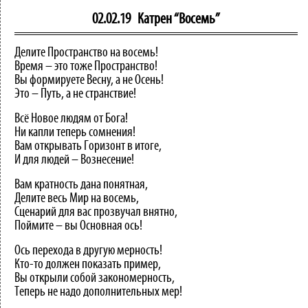
02.02.19
Катрен “Восемь”
Делите Пространство на восемь!
Время – это тоже Пространство!
Вы формируете Весну, а не Осень!
Это – Путь, а не странствие!
Всё Новое людям от Бога!
Ни капли теперь сомнения!
Вам открывать Горизонт в итоге,
И для людей – Вознесение!
Вам кратность дана понятная,
Делите весь Мир на восемь,
Сценарий для вас прозвучал внятно,
Поймите – вы Основная ось!
Ось перехода в другую мерность!
Кто-то должен показать пример,
Вы открыли собой закономерность,
Теперь не надо дополнительных мер!