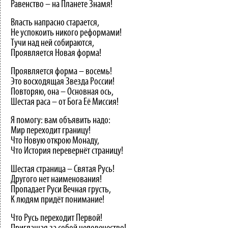
Равенство – на Планете Знамя!
Власть напрасно старается,
Не успокоить никого реформами!
Тучи над ней собираются,
Проявляется Новая форма!
Проявляется форма – восемь!
Это восходящая Звезда России!
Повторяю, она – Основная ось,
Шестая раса – от Бога Её Миссия!
Я помогу: вам объявить надо:
Мир переходит границу!
Что Новую открою Монаду,
Что История перевернёт страницу!
Шестая страница – Святая Русь!
Другого нет наименования!
Пропадает Руси Вечная грусть,
К людям придёт понимание!
Что Русь переходит Первой!