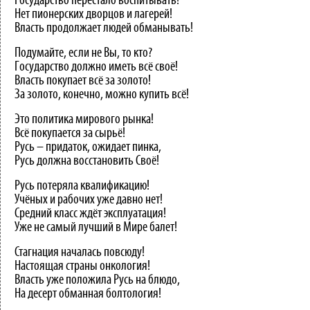
Государство перестало воспитывать!
Нет пионерских дворцов и лагерей!
Власть продолжает людей обманывать!
Подумайте, если не Вы, то кто?
Государство должно иметь всё своё!
Власть покупает всё за золото!
За золото, конечно, можно купить всё!
Это политика мирового рынка!
Всё покупается за сырьё!
Русь – придаток, ожидает пинка,
Русь должна восстановить Своё!
Русь потеряла квалификацию!
Учёных и рабочих уже давно нет!
Средний класс ждёт эксплуатация!
Уже не самый лучший в Мире балет!
Стагнация началась повсюду!
Настоящая страны онкология!
Власть уже положила Русь на блюдо,
На десерт обманная болтология!