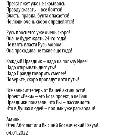
Пресса лжёт уже не скрываясь!
Правду сказать – все боятся!
Власть, правда, бунта опасается!
Но люди очень скоро определятся!
Русь проснётся уже очень скоро!
Она не будет ждать 24-го года!
Не взять власти Русь мором!
Она проходила не такие ещё года!
Каждый Праздник – надо на пользу Идее!
Надо открывать диспуты!
Надо Правду говорить смелее!
Поверьте, скоро пропадут и эти путы!
Всё зависит теперь от Вашей активности!
Проект «Реки» – это Бога проект, а не Ваш!
Праздники показали, что Вы – пассивность!
Что в Душах людей – полный уже раскардаш!
Аминь.
Отец Абсолют или Высший Космический Разум!
04.01.2022