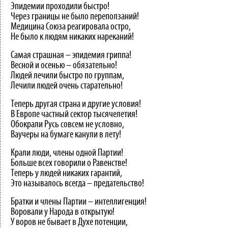
Эпидемии проходили быстро!
Через границы не было переползаний!
Медицина Союза реагировала остро,
Не было к людям никаких нареканий!
Самая страшная – эпидемия гриппа!
Весной и осенью – обязательно!
Людей лечили быстро по группам,
Лечили людей очень старательно!
Теперь другая страна и другие условия!
В Европе частный сектор тысячелетия!
Обокрали Русь совсем не условно,
Ваучеры на бумаге канули в лету!
Крали люди, члены одной Партии!
Больше всех говорили о Равенстве!
Теперь у людей никаких гарантий,
Это называлось всегда – предательство!
Братки и члены Партии – интеллигенция!
Воровали у Народа в открытую!
У воров не бывает в Духе потенции,