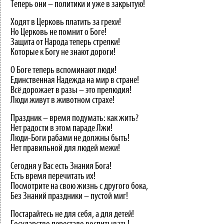
Теперь они – политики и уже в закрытую!
Ходят в Церковь платить за грехи!
Но Церковь не помнит о Боге!
Защита от Народа теперь стрелки!
Которые к Богу не знают дороги!
О Боге теперь вспоминают люди!
Единственная Надежда на мир в стране!
Всё дорожает в разы – это прелюдия!
Люди живут в животном страхе!
Праздник – время подумать: как жить?
Нет радости в этом параде Лжи!
Люди-Боги рабами не должны быть!
Нет правильной для людей межи!
Сегодня у Вас есть Знания Бога!
Есть время перечитать их!
Посмотрите на свою жизнь с другого бока,
Без Знаний праздники – пустой миг!
Постарайтесь не для себя, а для детей!