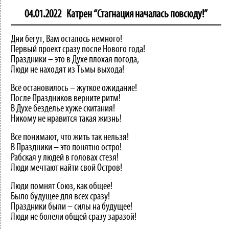
04.01.2022
Катрен “Стагнация началась повсюду!”
Дни бегут, Вам осталось немного!
Первый проект сразу после Нового года!
Праздники – это в Духе плохая погода,
Люди не находят из Тьмы выхода!
Всё остановилось – жуткое ожидание!
После Праздников верните ритм!
В Духе безделье хуже скитания!
Никому не нравится такая жизнь!
Все понимают, что жить так нельзя!
В Праздники – это понятно остро!
Рабская у людей в головах стезя!
Люди мечтают найти свой Остров!
Люди помнят Союз, как общее!
Было будущее для всех сразу!
Праздники были – силы на будущее!
Люди не болели общей сразу заразой!