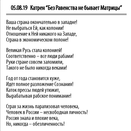
05.08.19
Катрен “Без Равенства не бывает Матрицы”
Ваша страна окончательно в западне!
Не выбраться Ей, как колонии!
Отношение к Ней никакого на Западе,
Страна в экономическом полоне!
Великая Русь стала колонией!
Соответственно – все люди рабами!
Руки стране совсем заломили,
Такого не было никогда веками!
Год от года становится хуже,
Идёт полное разложение Сознания!
Каток прессы людей утюжит,
Вырабатывая рабское понимание!
Страх за жизнь парализовал человека,
Человек в России – несвободная личность!
Россия знала и плохие века,
Но, никогда – обезличенность!