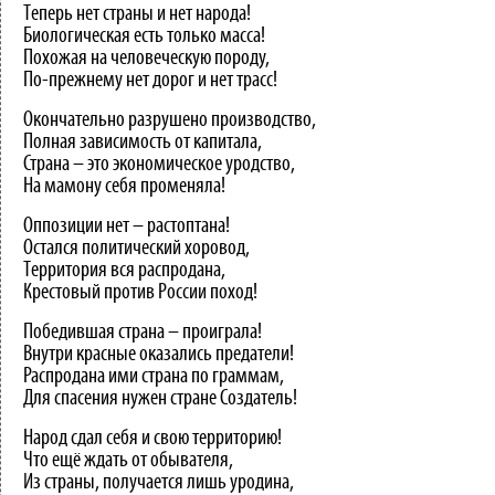
Теперь нет страны и нет народа!
Биологическая есть только масса!
Похожая на человеческую породу,
По-прежнему нет дорог и нет трасс!
Окончательно разрушено производство,
Полная зависимость от капитала,
Страна – это экономическое уродство,
На мамону себя променяла!
Оппозиции нет – растоптана!
Остался политический хоровод,
Территория вся распродана,
Крестовый против России поход!
Победившая страна – проиграла!
Внутри красные оказались предатели!
Распродана ими страна по граммам,
Для спасения нужен стране Создатель!
Народ сдал себя и свою территорию!
Что ещё ждать от обывателя,
Из страны, получается лишь уродина,