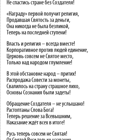
Не спастись стране без Создателя!
«Награду» первой получит религия,
Продавшая Святость за деньги,
Она никогда не была безликой,
Теперь на последней ступени!
Власть и религия – всегда вместе!
Корпоративное против людей единение,
Церковь совсем не Святое место,
Только над народом глумление!
В этой обстановке народ – притих!
Распродажа Совести за монеты,
Свалилось на страну страшное лихо,
Основы Сознания были задеты!
Обращение Создателя – не услышано!
Растоптаны Слова Бога!
Теперь решение за Всевышним,
Наказание ждёт всех в итоге!
Русь теперь совсем не Святая!