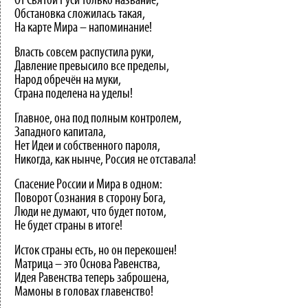
От Святой Руси только название,
Обстановка сложилась такая,
На карте Мира – напоминание!
Власть совсем распустила руки,
Давление превысило все пределы,
Народ обречён на муки,
Страна поделена на уделы!
Главное, она под полным контролем,
Западного капитала,
Нет Идеи и собственного пароля,
Никогда, как нынче, Россия не отставала!
Спасение России и Мира в одном:
Поворот Сознания в сторону Бога,
Люди не думают, что будет потом,
Не будет страны в итоге!
Исток страны есть, но он перекошен!
Матрица – это Основа Равенства,
Идея Равенства теперь заброшена,
Мамоны в головах главенство!