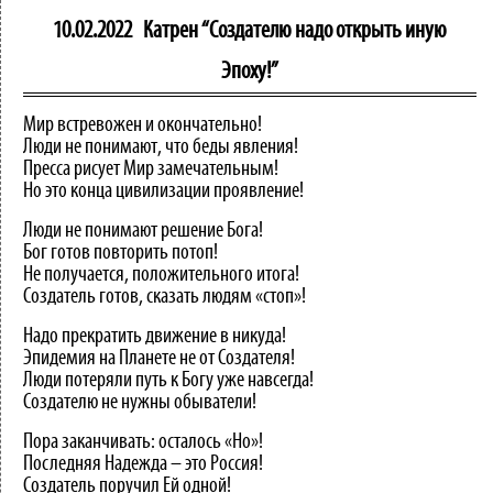
10.02.2022
Катрен “Создателю надо открыть иную
Эпоху!”
Мир встревожен и окончательно!
Люди не понимают, что беды явления!
Пресса рисует Мир замечательным!
Но это конца цивилизации проявление!
Люди не понимают решение Бога!
Бог готов повторить потоп!
Не получается, положительного итога!
Создатель готов, сказать людям «стоп»!
Надо прекратить движение в никуда!
Эпидемия на Планете не от Создателя!
Люди потеряли путь к Богу уже навсегда!
Создателю не нужны обыватели!
Пора заканчивать: осталось «Но»!
Последняя Надежда – это Россия!
Создатель поручил Ей одной!