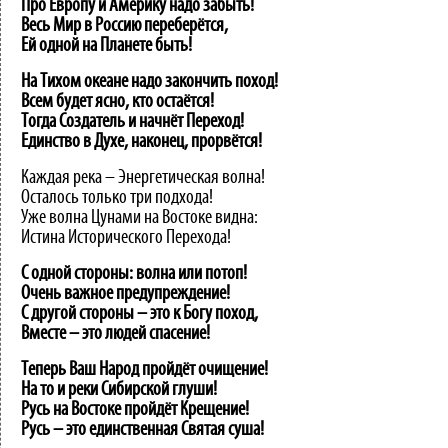
Про Европу и Америку надо забыть!
Весь Мир в Россию переберётся,
Ей одной на Планете быть!
На Тихом океане надо закончить поход!
Всем будет ясно, кто остаётся!
Тогда Создатель и начнёт Переход!
Единство в Духе, наконец, прорвётся!
Каждая река – Энергетическая волна!
Осталось только три подхода!
Уже волна Цунами на Востоке видна:
Истина Исторического Перехода!
С одной стороны: волна или потоп!
Очень важное предупреждение!
С другой стороны – это к Богу поход,
Вместе – это людей спасение!
Теперь Ваш Народ пройдёт очищение!
На то и реки Сибирской глуши!
Русь на Востоке пройдёт Крещение!
Русь – это единственная Святая суша!