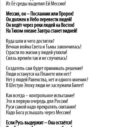
Из Её среды выделил Ей Мессию!
Мессия, он – Посланник или Пророк!
Он должен в Небо перевести людей!
Он ведёт через реки людей на Восток!
На Тихом океане Завтра станет видней!
Куда шли и чего достигли?
Вечная война Света и Тьмы закончилась!
Страсти по жизни у людей утихли!
Связь времён так и не случилась!
Создатель сам будет принимать решение!
Люди останутся на Планете или нет?
Нет у людей Равенства, нет и одного мнения?
В Шестую Эпоху люди не заслужили Билет!
Как всегда – контрольное испытание!
Это в первую очередь для России!
Руси самой надо прекратить скитания!
Надо Бога услышать через Мессию!
Если Русь выдержит – Она остаётся!