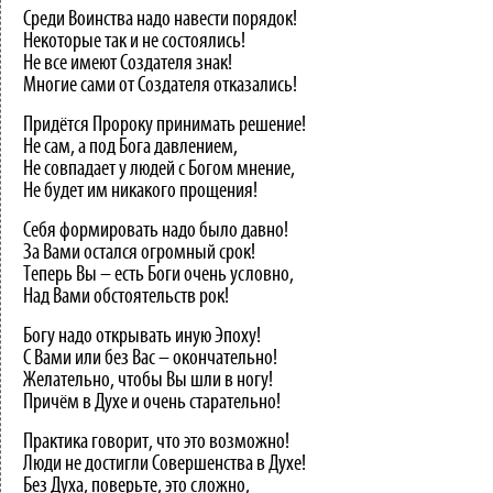
Среди Воинства надо навести порядок!
Некоторые так и не состоялись!
Не все имеют Создателя знак!
Многие сами от Создателя отказались!
Придётся Пророку принимать решение!
Не сам, а под Бога давлением,
Не совпадает у людей с Богом мнение,
Не будет им никакого прощения!
Себя формировать надо было давно!
За Вами остался огромный срок!
Теперь Вы – есть Боги очень условно,
Над Вами обстоятельств рок!
Богу надо открывать иную Эпоху!
С Вами или без Вас – окончательно!
Желательно, чтобы Вы шли в ногу!
Причём в Духе и очень старательно!
Практика говорит, что это возможно!
Люди не достигли Совершенства в Духе!
Без Духа, поверьте, это сложно,