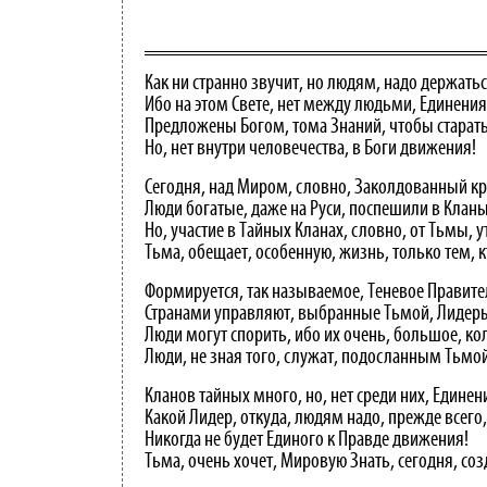
Как ни странно звучит, но людям, надо держатьс
Ибо на этом Свете, нет между людьми, Единения
Предложены Богом, тома Знаний, чтобы старать
Но, нет внутри человечества, в Боги движения!
Сегодня, над Миром, словно, Заколдованный кр
Люди богатые, даже на Руси, поспешили в Кланы
Но, участие в Тайных Кланах, словно, от Тьмы, у
Тьма, обещает, особенную, жизнь, только тем, к
Формируется, так называемое, Теневое Правите
Странами управляют, выбранные Тьмой, Лидер
Люди могут спорить, ибо их очень, большое, ко
Люди, не зная того, служат, подосланным Тьмо
Кланов тайных много, но, нет среди них, Единен
Какой Лидер, откуда, людям надо, прежде всего,
Никогда не будет Единого к Правде движения!
Тьма, очень хочет, Мировую Знать, сегодня, соз