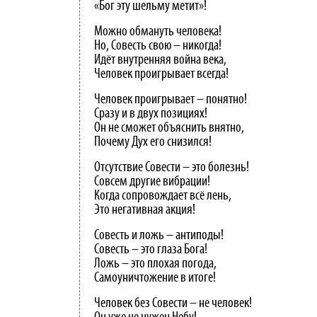
«Бог эту шельму метит»!
Можно обмануть человека!
Но, Совесть свою – никогда!
Идёт внутренняя война века,
Человек проигрывает всегда!
Человек проигрывает – понятно!
Сразу и в двух позициях!
Он не сможет объяснить внятно,
Почему Дух его снизился!
Отсутствие Совести – это болезнь!
Совсем другие вибрации!
Когда сопровождает всё лень,
Это негативная акция!
Совесть и ложь – антиподы!
Совесть – это глаза Бога!
Ложь – это плохая погода,
Самоуничтожение в итоге!
Человек без Совести – не человек!