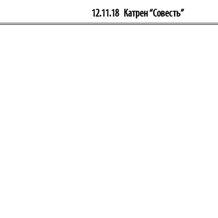
12.11.18
Катрен “Совесть”