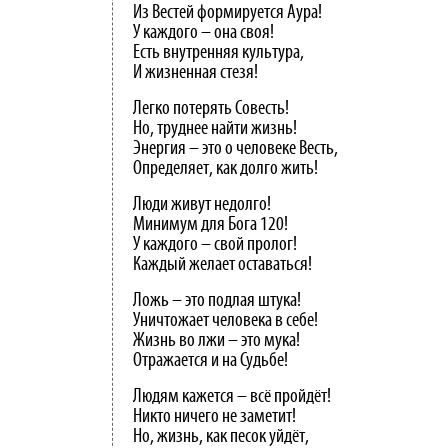
Из Вестей формируется Аура!
У каждого – она своя!
Есть внутренняя культура,
И жизненная стезя!
Легко потерять Совесть!
Но, труднее найти жизнь!
Энергия – это о человеке Весть,
Определяет, как долго жить!
Люди живут недолго!
Минимум для Бога 120!
У каждого – свой пролог!
Каждый желает оставаться!
Ложь – это подлая штука!
Уничтожает человека в себе!
Жизнь во лжи – это мука!
Отражается и на Судьбе!
Людям кажется – всё пройдёт!
Никто ничего не заметит!
Но, жизнь, как песок уйдёт,