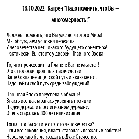
16.10.2022
Катрен “Надо помнить, что Вы –
многомерность!”
Должны помнить, что Вы уже не из этого Мира!
Мы обсуждаем условия перехода!
У человечества нет никакого будущего ориентира!
Фактически, Вы стоите у дверей «Главного Входа»!
То, что происходит на Планете Вас не касается!
Это отголоски прошлых тысячелетий!
Ваше Сознание ищет свой путь и включается,
Надо найти свой путь среди заблуждений!
Прошлая Эпоха преуспела в обмане!
Власть всегда старалась укрепить позиции!
Людей держали в религиозном дурмане,
Очень старалась 800 лет инквизиция!
Тогда, что Вы хотите от этого человечества?
Если все поколения, власть старалась держать в рабстве!
Невозможно было создать в Духе Отечество,