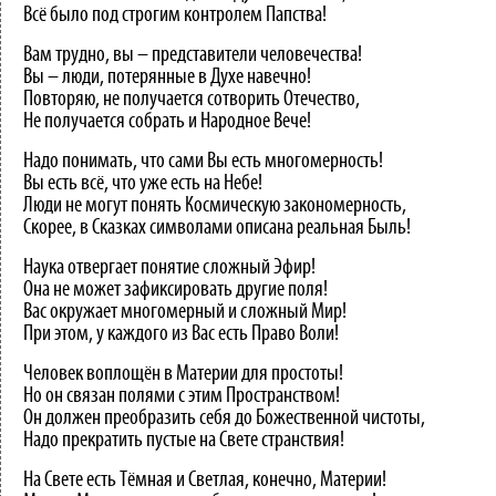
Всё было под строгим контролем Папства!
Вам трудно, вы – представители человечества!
Вы – люди, потерянные в Духе навечно!
Повторяю, не получается сотворить Отечество,
Не получается собрать и Народное Вече!
Надо понимать, что сами Вы есть многомерность!
Вы есть всё, что уже есть на Небе!
Люди не могут понять Космическую закономерность,
Скорее, в Сказках символами описана реальная Быль!
Наука отвергает понятие сложный Эфир!
Она не может зафиксировать другие поля!
Вас окружает многомерный и сложный Мир!
При этом, у каждого из Вас есть Право Воли!
Человек воплощён в Материи для простоты!
Но он связан полями с этим Пространством!
Он должен преобразить себя до Божественной чистоты,
Надо прекратить пустые на Свете странствия!
На Свете есть Тёмная и Светлая, конечно, Материи!