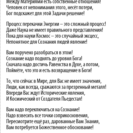
Между Материями есть собственные отношения!
Человек от непонимания этого, несёт потери,
Бог подскажет для этой Задачи решение!
Процесс перекачки Энергии – это сложный процесс!
Даже Наука не имеет правильного представления!
Пока для науки Космос – это случайный эксцесс,
Непонятное для Сознания людей явление!
Вам поручено разобраться в этом!
Сознание надо поднять до уровня Бога!
Сначала надо достичь Равенства в Духе, а потом,
Поймёте, что это и есть возвращение в Боги!
То, что сейчас в Мире, для Вас не имеет значения,
Люди, как всегда, сражаются за презренный металл!
Впереди Вас ждут Исторические явления,
И Космический от Создателя Пьедестал!
Вам надо переключиться на Сознание!
Надо взвесить все точки соприкосновения,
Пересмотрите ещё раз, дарованные Вам Знания,
Вам потребуется Божественное обоснование!