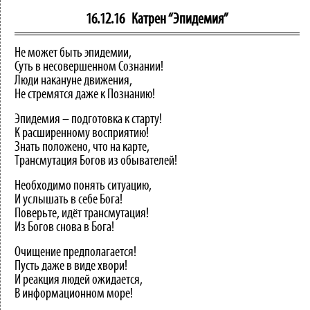
16.12.16
Катрен “Эпидемия”
Не может быть эпидемии,
Суть в несовершенном Сознании!
Люди накануне движения,
Не стремятся даже к Познанию!
Эпидемия – подготовка к старту!
К расширенному восприятию!
Знать положено, что на карте,
Трансмутация Богов из обывателей!
Необходимо понять ситуацию,
И услышать в себе Бога!
Поверьте, идёт трансмутация!
Из Богов снова в Бога!
Очищение предполагается!
Пусть даже в виде хвори!
И реакция людей ожидается,
В информационном море!