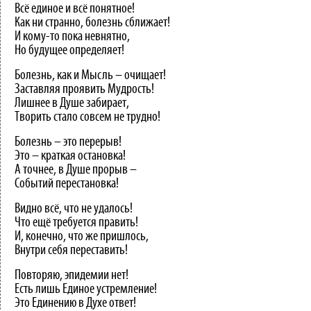
Всё единое и всё понятное!
Как ни странно, болезнь сближает!
И кому-то пока невнятно,
Но будущее определяет!
Болезнь, как и Мысль – очищает!
Заставляя проявить Мудрость!
Лишнее в Душе забирает,
Творить стало совсем не трудно!
Болезнь – это перерыв!
Это – краткая остановка!
А точнее, в Душе прорыв –
Событий перестановка!
Видно всё, что не удалось!
Что ещё требуется править!
И, конечно, что же пришлось,
Внутри себя переставить!
Повторяю, эпидемии нет!
Есть лишь Единое устремление!
Это Единению в Духе ответ!