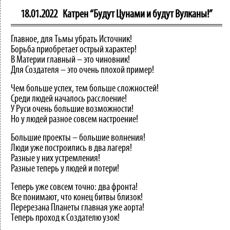
18.01.2022
Катрен “Будут Цунами и будут Вулканы!”
Главное, для Тьмы убрать Источник!
Борьба приобретает острый характер!
В Материи главный – это чиновник!
Для Создателя – это очень плохой пример!
Чем больше успех, тем больше сложностей!
Среди людей началось расслоение!
У Руси очень большие возможности!
Но у людей разное совсем настроение!
Большие проекты – большие волнения!
Люди уже построились в два лагеря!
Разные у них устремления!
Разные теперь у людей и потери!
Теперь уже совсем точно: два фронта!
Все понимают, что конец битвы близок!
Перерезана Планеты главная уже аорта!
Теперь проход к Создателю узок!