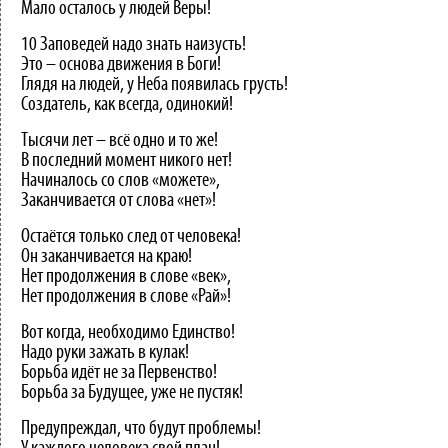
Мало осталось у людей Веры!
10 Заповедей надо знать наизусть!
Это – основа движения в Боги!
Глядя на людей, у Неба появилась грусть!
Создатель, как всегда, одинокий!
Тысячи лет – всё одно и то же!
В последний момент никого нет!
Начиналось со слов «можете»,
Заканчивается от слова «нет»!
Остаётся только след от человека!
Он заканчивается на краю!
Нет продолжения в слове «век»,
Нет продолжения в слове «Рай»!
Вот когда, необходимо Единство!
Надо руки зажать в кулак!
Борьба идёт не за Первенство!
Борьба за Будущее, уже не пустяк!
Предупреждал, что будут проблемы!