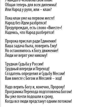
У каждого человека свой план!
Общая теперь для всех дилемма!
Или Народ у руля, или – клан?
Пока клан уже на первом месте!
Народ без Идеи разбрёлся!
Предупреждал, есть слово «Вместе»!
Надеюсь, что Народ разберётся!
Пророка прислал ради Единения!
Ваша задача была, поверить Ему!
Но остановилось к Богу движение!
Люди не верят уже никому!
Трудная Судьба у России!
Трудный впереди и Переход!
Создатель определил и Судьбу Мессии!
Вам вместе с Богом и Мессией – ход!
Надо верить Богу и, конечно, Пророку!
Программа Перехода подготовлена Богом!
Вы уже почти подошли к сроку,
Когда все люди предстанут одним потоком!