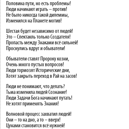
Половина пути, но есть проблемы!
Люди начинают играть – против!
Не было никогда такой дилеммы,
Изменился на Планете мотив!
Шестая будет независимо от людей!
Это – Спектакль только Создателя!
Пропасть между Знаками всё сильней!
Проснулись вдруг и обыватели!
Обыватели ставят Пророку козни,
Очень много пустых вопросов!
Люди тормозят Исторические дни,
Хотят закрыть переход в Рай на засов!
Люди не понимают, что делать?
Тьма изменила людей Сознание!
Люди Задачи Бога начинают путать!
Не хотят применять Знания!
Волновой процесс захватил людей!
Они – то на дно, а то – вверх!
Цунами становится всё нужней!