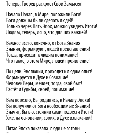
Теперь, Творец раскроет Свой Замысел!
Начало Начал, в Мире, положили Боги!
Боги должны были сделать людей!
Только через Пять Эпох, можно увидеть Итоги!
Людям, теперь, ясно, что для них важней!
Важнее всего, конечно, от Бога Знания!
Знания, формируют, людей представления!
Тогда, приходит к людям понимание!
Что такое, в этом Мире, людей проявление!
По цепи, Эволюции, приходит к людям опыт!
Формируется в Духе и Сознание!
Человек Веры, меняет, тогда, свой быт!
Растёт и Судьбы, своей, понимание!
Вам повезло, Вы родились, к Началу Эпохи!
Вы получили от Бога необходимые Знания!
Значит, Вы в состоянии сами подвести Итоги!
Уже, на основании, своих, в Духе изысканий!
Пятая Эпоха показала: люди не готовы!