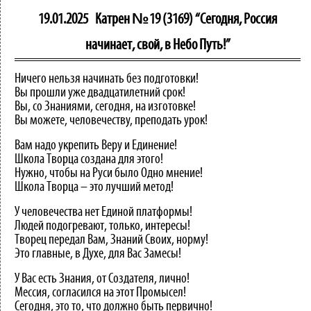
19.01.2025
Катрен №19 (3169) “Сегодня, Россия
начинает, свой, в Небо Путь!”
Ничего нельзя начинать без подготовки!
Вы прошли уже двадцатилетний срок!
Вы, со Знаниями, сегодня, на изготовке!
Вы можете, человечеству, преподать урок!
Вам надо укрепить Веру и Единение!
Школа Творца создана для этого!
Нужно, чтобы на Руси было Одно мнение!
Школа Творца – это лучший метод!
У человечества нет Единой платформы!
Людей подогревают, только, интересы!
Творец передал Вам, Знаний Своих, норму!
Это главные, в Духе, для Вас Замесы!
У Вас есть Знания, от Создателя, лично!
Мессия, согласился на этот Промысел!
Сегодня, это то, что должно быть первично!