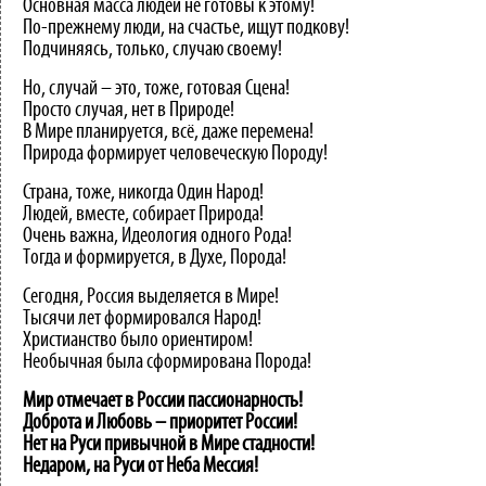
Основная масса людей не готовы к этому!
По-прежнему люди, на счастье, ищут подкову!
Подчиняясь, только, случаю своему!
Но, случай – это, тоже, готовая Сцена!
Просто случая, нет в Природе!
В Мире планируется, всё, даже перемена!
Природа формирует человеческую Породу!
Страна, тоже, никогда Один Народ!
Людей, вместе, собирает Природа!
Очень важна, Идеология одного Рода!
Тогда и формируется, в Духе, Порода!
Сегодня, Россия выделяется в Мире!
Тысячи лет формировался Народ!
Христианство было ориентиром!
Необычная была сформирована Порода!
Мир отмечает в России пассионарность!
Доброта и Любовь – приоритет России!
Нет на Руси привычной в Мире стадности!
Недаром, на Руси от Неба Мессия!