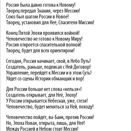
Россия была давно готова к Новому!
Творец передал Знания, через Мессию!
Союз был шагом России в Новое!
Творец, установил для Неё, Спасителя Миссию!
Конец Пятой Эпохи проявился войной!
Человечество не готово к Новому Миру!
Россия откроется спасительной волной!
Творец, будет для всех ориентиром!
Сегодня, Россия начинает, свой, в Небо Путь!
Создатель, раньше, подписал с Ней Договор!
Управление, перейдёт к Мессии и в этом Суть!
Уйдёт со сцены Истории обманщик и вор!
Для России больше нет слова «нельзя»!
Создатель открывает, для Неё, Эпоху!
У России открывается Небесная, уже, стезя!
Человечество, будет меняться за Ней, походу!
Человечество пойдёт, ва-Банк, против России!
Но, Эпоха Новая, открыта, лишь, для Неё!
Между Россией и Небом стоит Мессия!