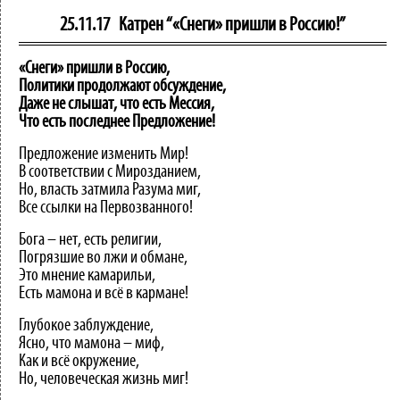
25.11.17
Катрен “«Снеги» пришли в Россию!”
«Снеги» пришли в Россию,
Политики продолжают обсуждение,
Даже не слышат, что есть Мессия,
Что есть последнее Предложение!
Предложение изменить Мир!
В соответствии с Мирозданием,
Но, власть затмила Разума миг,
Все ссылки на Первозванного!
Бога – нет, есть религии,
Погрязшие во лжи и обмане,
Это мнение камарильи,
Есть мамона и всё в кармане!
Глубокое заблуждение,
Ясно, что мамона – миф,
Как и всё окружение,
Но, человеческая жизнь миг!