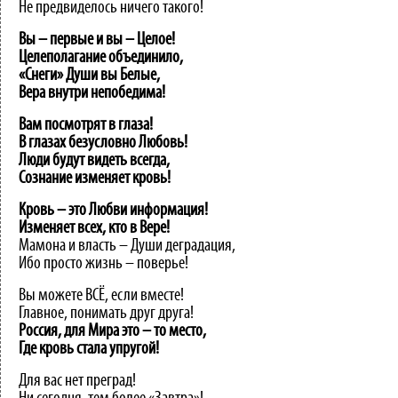
Не предвиделось ничего такого!
Вы – первые и вы – Целое!
Целеполагание объединило,
«Снеги» Души вы Белые,
Вера внутри непобедима!
Вам посмотрят в глаза!
В глазах безусловно Любовь!
Люди будут видеть всегда,
Сознание изменяет кровь!
Кровь – это Любви информация!
Изменяет всех, кто в Вере!
Мамона и власть – Души деградация,
Ибо просто жизнь – поверье!
Вы можете ВСЁ, если вместе!
Главное, понимать друг друга!
Россия, для Мира это – то место,
Где кровь стала упругой!
Для вас нет преград!