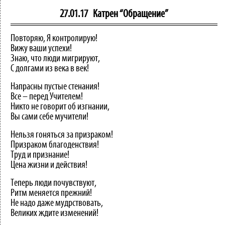
27.01.17
Катрен “Обращение”
Повторяю, Я контролирую!
Вижу ваши успехи!
Знаю, что люди мигрируют,
С долгами из века в век!
Напрасны пустые стенания!
Все – перед Учителем!
Никто не говорит об изгнании,
Вы сами себе мучители!
Нельзя гоняться за призраком!
Призраком благоденствия!
Труд и признание!
Цена жизни и действия!
Теперь люди почувствуют,
Ритм меняется прежний!
Не надо даже мудрствовать,
Великих ждите изменений!