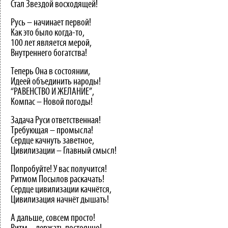
Стал Звездой восходящей!
Русь – начинает первой!
Как это было когда-то,
100 лет является мерой,
Внутреннего богатства!
Теперь Она в состоянии,
Идеей объединить народы!
“РАВЕНСТВО И ЖЕЛАНИЕ”,
Компас – Новой погоды!
Задача Руси ответственная!
Требующая – промысла!
Сердце качнуть заветное,
Цивилизации – Главный смысл!
Попробуйте! У вас получится!
Ритмом Посылов раскачать!
Сердце цивилизации качнётся,
Цивилизация начнёт дышать!
А дальше, совсем просто!