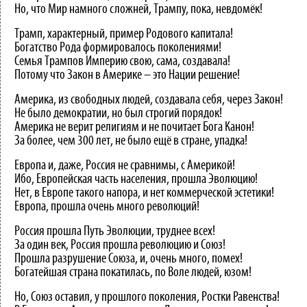
Но, что Мир намного сложней, Трампу, пока, невдомёк!
Трамп, характерный, пример Родового капитала!
Богатство Рода формировалось поколениями!
Семья Трампов Империю свою, сама, создавала!
Потому что Закон в Америке – это Нации решение!
Америка, из свободных людей, создавала себя, через Закон!
Не было демократии, но был строгий порядок!
Америка не верит религиям и не почитает Бога Канон!
За более, чем 300 лет, не было ещё в стране, упадка!
Европа и, даже, Россия не сравнимы, с Америкой!
Ибо, Европейская часть населения, прошла Эволюцию!
Нет, в Европе такого напора, и нет коммерческой эстетики!
Европа, прошла очень много революций!
Россия прошла Путь Эволюции, труднее всех!
За один век, Россия прошла революцию и Союз!
Прошла разрушение Союза, и, очень много, помех!
Богатейшая страна покатилась, по Воле людей, юзом!
Но, Союз оставил, у прошлого поколения, Ростки Равенства!