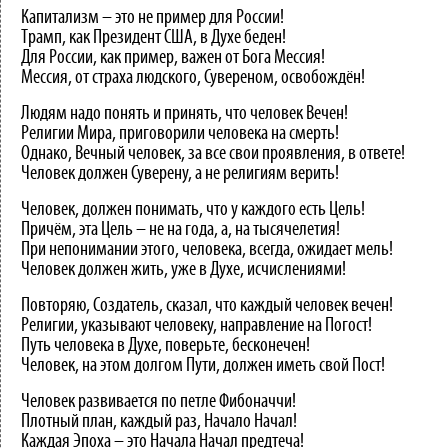
Капитализм – это не пример для России!
Трамп, как Президент США, в Духе беден!
Для России, как пример, важен от Бога Мессия!
Мессия, от страха людского, Сувереном, освобождён!
Людям надо понять и принять, что человек Вечен!
Религии Мира, приговорили человека на смерть!
Однако, Вечный человек, за все свои проявления, в ответе!
Человек должен Суверену, а не религиям верить!
Человек, должен понимать, что у каждого есть Цель!
Причём, эта Цель – не на года, а, на тысячелетия!
При непонимании этого, человека, всегда, ожидает мель!
Человек должен жить, уже в Духе, исчислениями!
Повторяю, Создатель, сказал, что каждый человек вечен!
Религии, указывают человеку, направление на Погост!
Путь человека в Духе, поверьте, бесконечен!
Человек, на этом долгом Пути, должен иметь свой Пост!
Человек развивается по петле Фибоначчи!
Плотный план, каждый раз, Начало Начал!
Каждая Эпоха – это Начала Начал предтеча!