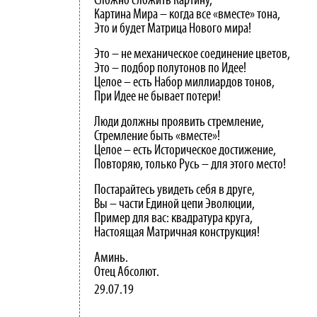
Сложно сложить Картину,
Картина Мира – когда все «вместе» тона,
Это и будет Матрица Нового мира!
Это – не механическое соединение цветов,
Это – подбор полутонов по Идее!
Целое – есть Набор миллиардов тонов,
При Идее не бывает потери!
Люди должны проявить стремление,
Стремление быть «вместе»!
Целое – есть Историческое достижение,
Повторяю, только Русь – для этого место!
Постарайтесь увидеть себя в друге,
Вы – части Единой цепи Эволюции,
Пример для вас: квадратура круга,
Настоящая Матричная конструкция!
Аминь.
Отец Абсолют.
29.07.19