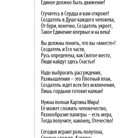
Единое должно быть движение!
Стучитесь в Сердца и вам откроют!
Создатель в Душе каждого человека,
От бури, конечно, Создатель укроет,
Такое Единение впервые и на века!
Вы должны понять, что вы «вместе»!
Создатель и Его части,
Русь определена, как Святое место,
Люди найдут здесь Счастье!
Надо выбросить рассуждения,
Размышления – это Плотный план,
Создатель ждёт всех без исключения,
Лишь гордыня готовит капкан!
Нужна полная Картина Мира!
Её может сложить человечество,
Разнообразие палитры – есть мера,
Тогда получите, наконец, Отечество!
Сегодня играют роль полутона,