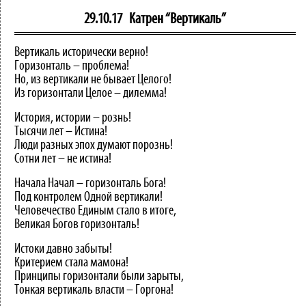
29.10.17
Катрен “Вертикаль”
Вертикаль исторически верно!
Горизонталь – проблема!
Но, из вертикали не бывает Целого!
Из горизонтали Целое – дилемма!
История, истории – рознь!
Тысячи лет – Истина!
Люди разных эпох думают порознь!
Сотни лет – не истина!
Начала Начал – горизонталь Бога!
Под контролем Одной вертикали!
Человечество Единым стало в итоге,
Великая Богов горизонталь!
Истоки давно забыты!
Критерием стала мамона!
Принципы горизонтали были зарыты,
Тонкая вертикаль власти – Горгона!