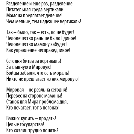
Разделение и ещё раз, разделение!
Питательная среда вертикали!
Мамона предлагает деление!
Чем мельче, тем надёжнее вертикаль!
Так – было, так – есть, но не будет!
Человечество раньше было Единое!
Человечество мамону забудет!
Как управление несправедливое!
Сегодня битва за вертикаль!
За главную и Мировую!
Бойцы забыли, что есть мораль!
Никто не предлагает из них мировую!
Мировая – не реальна сегодня!
Перевес на стороне мамоны!
Станок для Мира проблема дня,
Кто печатает, тот в погонах!
Важно: купить – продать!
Целые государства!
Кто хозяин трудно понять?