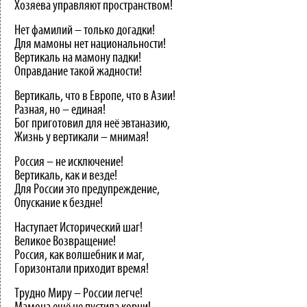
Хозяева управляют пространством!
Нет фамилий – только догадки!
Для мамоны нет национальности!
Вертикаль на мамону падки!
Оправдание такой жадности!
Вертикаль, что в Европе, что в Азии!
Разная, но – единая!
Бог приготовил для неё эвтаназию,
Жизнь у вертикали – мнимая!
Россия – не исключение!
Вертикаль, как и везде!
Для России это предупреждение,
Опускание к бездне!
Наступает Исторический шаг!
Великое Возвращение!
Россия, как волшебник и маг,
Горизонтали приходит время!
Трудно Миру – России легче!