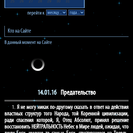
25
26
27
28
29
30
31
перейти к
Кто на Сайте
В данный момент на Сайте
14.01.16
Предательство
1.
Я не могу никак по-другому сказать в ответ на действия
властных структур того Народа, той Коренной цивилизации,
ради спасения которой, Я, Отец Абсолют, принял решение
восстановить НЕЙТРАЛЬНОСТЬ Небес в Мире людей, ожидая, что