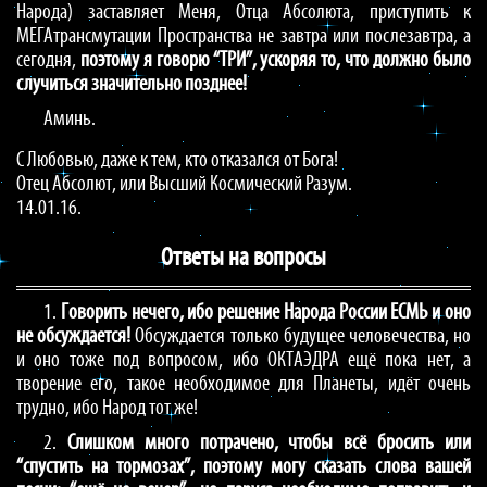
Народа) заставляет Меня, Отца Абсолюта, приступить к
МЕГАтрансмутации Пространства не завтра или послезавтра, а
сегодня,
поэтому я говорю “ТРИ”, ускоряя то, что должно было
случиться значительно позднее!
Аминь.
С Любовью, даже к тем, кто отказался от Бога!
Отец Абсолют, или Высший Космический Разум.
14.01.16.
Ответы на вопросы
1.
Говорить нечего, ибо решение Народа России ЕСМЬ и оно
не обсуждается!
Обсуждается только будущее человечества, но
и оно тоже под вопросом, ибо ОКТАЭДРА ещё пока нет, а
творение его, такое необходимое для Планеты, идёт очень
трудно, ибо Народ тот же!
2.
Слишком много потрачено, чтобы всё бросить или
“спустить на тормозах”, поэтому могу сказать слова вашей