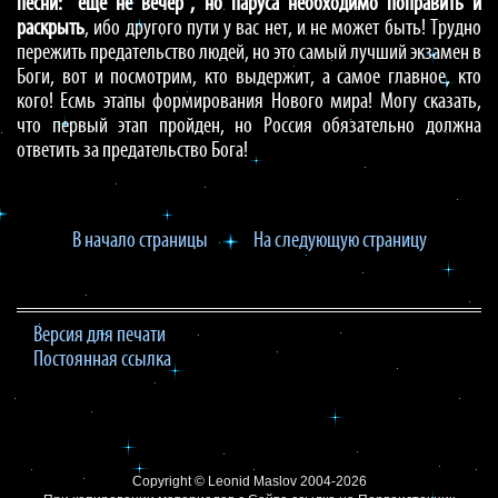
песни: “ещё не вечер”, но паруса необходимо поправить и
раскрыть
, ибо другого пути у вас нет, и не может быть! Трудно
пережить предательство людей, но это самый лучший экзамен в
Боги, вот и посмотрим, кто выдержит, а самое главное, кто
кого! Есмь этапы формирования Нового мира! Могу сказать,
что первый этап пройден, но Россия обязательно должна
ответить за предательство Бога!
В начало страницы
На следующую страницу
Версия для печати
Постоянная ссылка
Copyright ©
Leonid Maslov
2004-2026