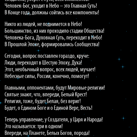
Человек-Бог, уходит в Небо – это Главная Суть!
В Конце года, должны сойтись все компоненты!
Никто из людей, не поднимется в Небо!
Большинство, из них проходило стадии Общества!
Человека-Бога, Духовная Суть, переходит в Небо!
В Прошлой Эпохе, формировались Сообщества!
Сегодня, вопрос поставлен гораздо, круче:
Люди, переходят в Шестую Эпоху, Духа!
Этот, необычный вопрос, всех людей, мучает!
Небесные силы, России, конечно, помогут!
Главными, оппонентами, будут Мировые религии!
Святые знают, что, впереди, Белый Крест!
Религия, тоже, будет Белая, без вериг!
Будет, о Едином Боге и о Единой Вере, Весть!
Теперь управление, у Создателя, у Царя и Народа!
Это называется: три в одном!
Впереди, на Планете, Белых Богов, порода!