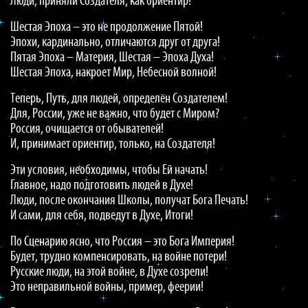
Люди, приняли Создателя, как ориентир!
Шестая Эпоха – это не продолжение Пятой!
Эпохи, кардинально, отличаются друг от друга!
Пятая Эпоха – Материя, Шестая – Эпоха Духа!
Шестая Эпоха, накроет Мир, Небесной волной!
Теперь, Путь, для людей, определён Создателем!
Для, России, уже не важно, что будет с Миром?
Россия, очищается от обывателей!
И, принимает ориентир, только, на Создателя!
Эти условия, необходимы, чтобы Ей начать!
Главное, надо подготовить людей в Духе!
Люди, после окончания Школы, получат Бога Печать!
И сами, для себя, подведут в Духе, Итоги!
По Сценарию ясно, что Россия – это Бога Империя!
Будет, трудно компенсировать, на войне потери!
Русские люди, на этой войне, в Духе созрели!
Это неправильной войны, пример, феерии!