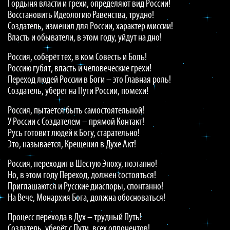
Гордыня власти и грехи, определяют вид России!
Восстановить Идеологию Равенства, трудно!
Создатель, изменил для России, характер миссии!
Власть и обыватели, в этом году, уйдут на дно!
Россия, соберёт тех, в ком Совесть и Боль!
Россию губят, власть и человеческие грехи!
Переход людей России в Боги – это Главная роль!
Создатель, уберёт на Пути России, помехи!
Россия, пытается быть самостоятельной!
У России с Создателем – прямой Контакт!
Русь готовит людей к Богу, старательно!
Это, называется, Крещения в Духе Акт!
Россия, переходит в Шестую Эпоху, поэтапно!
Но, в этом году Переход, должен состояться!
Приглашаются и Русские диаспоры, спонтанно!
На Вече, Монархия Бога, должна обосноваться!
Процесс перехода в Дух – трудный Путь!
Создатель, уберёт с Пути, всех оппонентов!