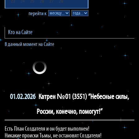
23
24
25
26
27
28
перейти к
Кто на Сайте
В данный момент на Сайте
01.02.2026
Катрен №01 (3551) “Небесные силы,
России, конечно, помогут!”
Есть План Создателя и он будет выполнен!
Никакие происки Тьмы, не остановят Создателя!