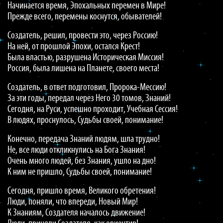
Начинается время, Эпохальных перемен в Мире!
Прежде всего, перемены коснутся, обывателей!
Создатель, решил, провести это, через Россию!
На ней, от прошлой Эпохи, остался Крест!
Была властью, разрушена Историческая Миссия!
Россия, была лишена на Планете, своего места!
Создатель, в ответ подготовил, Пророка-Мессию!
За эти годы, передал через Него 30 томов, Знаний!
Сегодня, на Руси, успешно проходит, Учебная Сессия!
В людях, проснулось, Судьбы своей, понимание!
Конечно, передача Знаний людям, шла трудно!
Не, все люди откликнулись на Бога Знания!
Очень много людей, без Знания, ушло на дно!
К ним не пришло, Судьбы своей, понимание!
Сегодня, пришло время, Великого обретения!
Люди, поняли, что впереди, Новый Мир!
К Знаниям, Создателя началось движение!