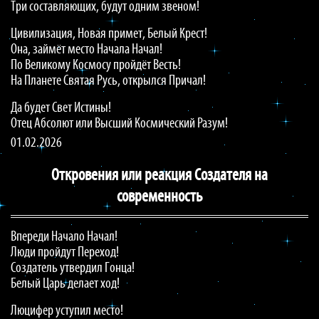
Три составляющих, будут одним звеном!
Цивилизация, Новая примет, Белый Крест!
Она, займёт место Начала Начал!
По Великому Космосу пройдёт Весть!
На Планете Святая Русь, открылся Причал!
Да будет Свет Истины!
Отец Абсолют или Высший Космический Разум!
01.02.2026
Откровения или реакция Создателя на
современность
Впереди Начало Начал!
Люди пройдут Переход!
Создатель утвердил Гонца!
Белый Царь делает ход!
Люцифер уступил место!