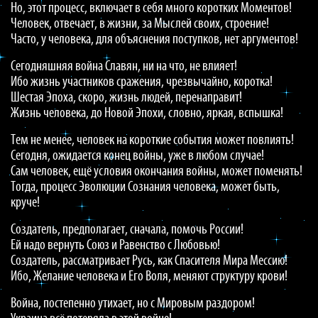
Но, этот процесс, включает в себя много коротких Моментов!
Человек, отвечает, в жизни, за Мыслей своих, строение!
Часто, у человека, для объяснения поступков, нет аргументов!
Сегодняшняя война Славян, ни на что, не влияет!
Ибо жизнь участников сражения, чрезвычайно, коротка!
Шестая Эпоха, скоро, жизнь людей, перенаправит!
Жизнь человека, до Новой Эпохи, словно, яркая, вспышка!
Тем не менее, человек на короткие события может повлиять!
Сегодня, ожидается конец войны, уже в любом случае!
Сам человек, ещё условия окончания войны, может поменять!
Тогда, процесс Эволюции Сознания человека, может быть,
круче!
Создатель, предполагает, сначала, помочь России!
Ей надо вернуть Союз и Равенство с Любовью!
Создатель, рассматривает Русь, как Спасителя Мира Мессию!
Ибо, Желание человека и Его Воля, меняют структуру крови!
Война, постепенно утихает, но с Мировым раздором!