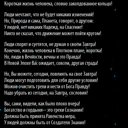
Короткая жизнь человека, словно заколдованное кольцо!
Люди мечтают, что не будет никаких изменений!
Но, Природа и сама, Планета, говорят, о другом:
У людей, нет никаких Надежд, на Спасение!
Никто не сказал, что движение может пойти кругом!
Люди спорят и суетятся, не думая о своём Завтра!
Конечно, жизнь человека в Плотном плане, коротка!
Но, люди в Вечности, вечны и это Правда!
В Новой Эпохе Вас ожидает, совсем, другая страда!
Но, Вы можете, сегодня, повлиять на своё Завтра!
Люди могут подготовить для себя другие условия!
Можно очистить грехи и нести от Бога Правду!
Надо убрать из сегодня, на Завтра, сословия!
Вы, сами, видели, как было плохо вчера!
Богатство и гордыня – это грехи Сознания!
Должна быть принята Равенства мера,
У людей должны быть от Создателя Знания!