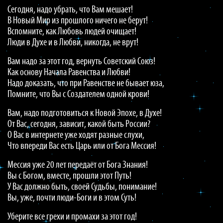
Сегодня, надо убрать, что Вам мешает!
В Новый Мир из прошлого ничего не берут!
Вспомните, как Любовь людей очищает!
Люди в Духе и в Любви, никогда, не врут!
Вам надо за этот год, вернуть Советский Союз!
Как основу Начала Равенства и Любви!
Надо доказать, что при Равенстве не бывает юза,
Помните, что Вы с Создателем одной крови!
Вам, надо подготовиться к Новой Эпохе, в Духе!
От Вас, сегодня, зависит, какой быть России?
О Вас в интернете уже ходят разные слухи,
Что впереди Вас есть Царь или от Бога Мессия!
Мессия уже 20 лет передаёт от Бога Знания!
Вы с Богом, вместе, прошли этот Путь!
У Вас должно быть, своей Судьбы, понимание!
Вы, уже, почти люди-Боги и в этом Суть!
Уберите все грехи и промахи за этот год!