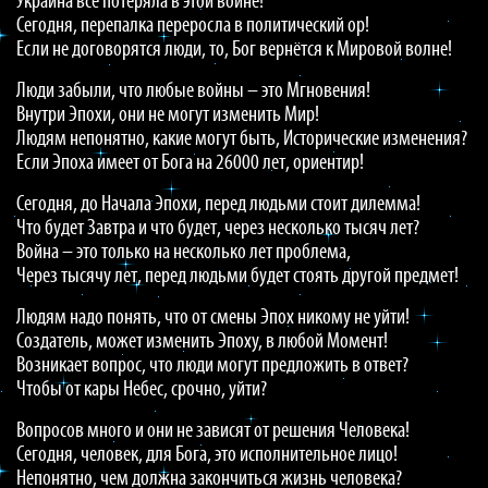
Украина всё потеряла в этой войне!
Сегодня, перепалка переросла в политический ор!
Если не договорятся люди, то, Бог вернётся к Мировой волне!
Люди забыли, что любые войны – это Мгновения!
Внутри Эпохи, они не могут изменить Мир!
Людям непонятно, какие могут быть, Исторические изменения?
Если Эпоха имеет от Бога на 26000 лет, ориентир!
Сегодня, до Начала Эпохи, перед людьми стоит дилемма!
Что будет Завтра и что будет, через несколько тысяч лет?
Война – это только на несколько лет проблема,
Через тысячу лет, перед людьми будет стоять другой предмет!
Людям надо понять, что от смены Эпох никому не уйти!
Создатель, может изменить Эпоху, в любой Момент!
Возникает вопрос, что люди могут предложить в ответ?
Чтобы от кары Небес, срочно, уйти?
Вопросов много и они не зависят от решения Человека!
Сегодня, человек, для Бога, это исполнительное лицо!
Непонятно, чем должна закончиться жизнь человека?