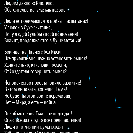
Людям давно всё явлено,
Обстоятельства, уже как лезвие!
Люди не понимают, что война – испытание!
У людей в Духе скитания,
Нет у людей Судьбы своей понимания!
Значит, продолжаются в Душе метания!
Бой идёт на Планете без Идеи!
Всё примитивно: нужно установить рынок!
Удивительно, как люди посмели,
От Создателя совершить рывок?
Человечество приостановило развитие!
В этом виновата, конечно, Тьма!
Не будет на этой войне перемирия,
Нет – Мира, а есть – война!
Все объяснения Тьмы не подходят!
Она сложила в одно все представления!
Люди от отчаяния с ума сходят!