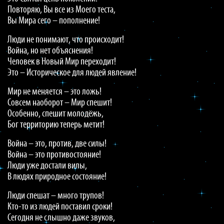
Повторяю, Вы все из Моего теста,
Вы Мира сего – пополнение!
Люди не понимают, что происходит!
Война, но нет объяснения!
Человек в Новый Мир переходит!
Это – Историческое для людей явление!
Мир не меняется – это ложь!
Совсем наоборот – Мир спешит!
Особенно, спешит молодёжь,
Бог территорию теперь метит!
Война – это, против, две силы!
Война – это противостояние!
Люди уже достали вилы,
В людях природное состояние!
Люди спешат – много трупов!
Кто-то из людей поставил сроки!
Сегодня не слышно даже звуков,