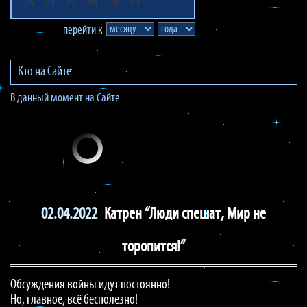
25
26
27
28
29
30
перейти к
Кто на Сайте
В данный момент на Сайте
02.04.2022
Катрен “Люди спешат, Мир не
торопится!”
Обсуждения войны идут постоянно!
Но, главное, всё бесполезно!