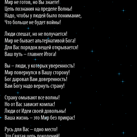
Мир не готов, но Вы знаете!
Цепь познания на пределе Волны!
Надо, чтобы у людей было понимание,
Что больше не будет войны!
Люди спешат, но не получается!
Мир не бывает альтернативой Бога!
Для Вас порядок вещей открывается!
Ваш путь – главнее Итога!
Вы – люди, у которых уверенность!
Мир повернулся в Вашу сторону!
Бог даровал Вам доверенность!
Вам Богу надо вернуть страну!
Страну омывают все волны!
Но от Вас зависит компас!
Люди от Идеи своей довольны!
Ваша жизнь – это Мир без прикрас!
Русь для Вас – одно место!
Это Святая цепь поколений!