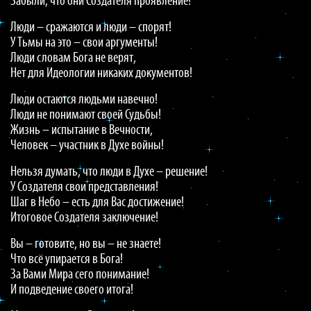
Забыли, что они Создателя проявление!
Люди – сражаются и люди – спорят!
У Тьмы на это – свои аргументы!
Люди словам Бога не верят,
Нет для Идеологии никаких документов!
Люди остаются людьми навечно!
Люди не понимают своей Судьбы!
Жизнь – испытание в Вечности,
Человек – участник в Духе войны!
Нельзя думать, что люди в Духе – решение!
У Создателя свои представления!
Шаг в Небо – есть для Вас достижение!
Итоговое Создателя заключение!
Вы – готовите, но вы – не знаете!
Что всё упирается в Бога!
За Вами Мира сего понимание!
И подведение своего итога!