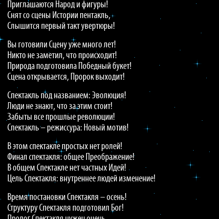
Приглашаются Народ и фигуры!
Снят со сцены Истории пентакль,
Слышится первый такт увертюры!
Вы готовили Сцену уже много лет!
Никто не заметил, что происходит!
Природа подготовила Победный букет!
Сцена открывается, Пророк выходит!
Спектакль под названием: Эволюция!
Люди не знают, что за этим стоит!
Забыты все прошлые революции!
Спектакль – режиссура: Новый мотив!
В этом спектакле простых нет ролей!
Финал спектакля: общее Преображение!
В общем Спектакле нет частных Идей!
Цель Спектакля: внутреннее людей изменение!
Время постановки Спектакля – осень!
Структуру Спектакля подготовил Бог!