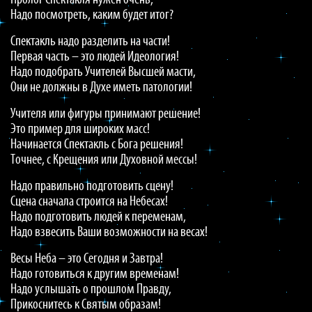
Пролог Спектакля нужен очень,
Надо посмотреть, каким будет итог?
Спектакль надо разделить на части!
Первая часть – это людей Идеология!
Надо подобрать Учителей Высшей масти,
Они не должны в Духе иметь патологии!
Учителя или фигуры принимают решение!
Это пример для широких масс!
Начинается Спектакль с Бога решения!
Точнее, с Крещения или Духовной мессы!
Надо правильно подготовить сцену!
Сцена сначала строится на Небесах!
Надо подготовить людей к переменам,
Надо взвесить Ваши возможности на весах!
Весы Неба – это Сегодня и Завтра!
Надо готовиться к другим временам!
Надо услышать о прошлом Правду,
Прикоснитесь к Святым образам!