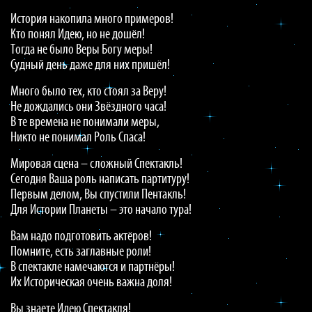
История накопила много примеров!
Кто понял Идею, но не дошёл!
Тогда не было Веры Богу меры!
Судный день даже для них пришёл!
Много было тех, кто стоял за Веру!
Не дождались они Звёздного часа!
В те времена не понимали меры,
Никто не понимал Роль Спаса!
Мировая сцена – сложный Спектакль!
Сегодня Ваша роль написать партитуру!
Первым делом, Вы спустили Пентакль!
Для Истории Планеты – это начало тура!
Вам надо подготовить актёров!
Помните, есть заглавные роли!
В спектакле намечаются и партнёры!
Их Историческая очень важна доля!
Вы знаете Идею Спектакля!