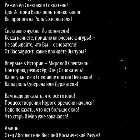
Режиссёр Спектакля Создатель!
Для Истории Ваша роль только капля!
Вы прошли на Роль Созерцателя!
Спектаклю нужны Исполнители!
Когда начнёте, пришлю ключевые фигуры!
Не забывайте, что Вы – основатели!
От Вас зависит, какие пройдёте Вы туры?
Впервые в Истории – Мировой Спектакль!
Повторяю, режиссёр, Отец Основатель!
Ваше участие в Спектакле против Пентакля!
Ваша роль Суверена или Держателя!
Вам надо доказать, что всё готово!
Процесс творения Нового времени начался!
Надо показать, что нет больше оков!
Что старый Мир уже закачался!
Аминь.
Отец Абсолют или Высший Космический Разум!