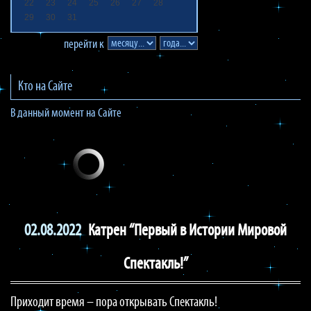
22
23
24
25
26
27
28
29
30
31
перейти к
Кто на Сайте
В данный момент на Сайте
02.08.2022
Катрен “Первый в Истории Мировой
Спектакль!”
Приходит время – пора открывать Спектакль!