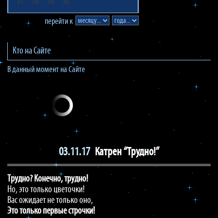
27
28
29
30
перейти к
Кто на Сайте
В данный момент на Сайте
03.11.17
Катрен “Трудно!”
Трудно?
Конечно,
трудно!
Но, это только цветочки!
Вас ожидает не только оно,
Это
только
первые
строчки!