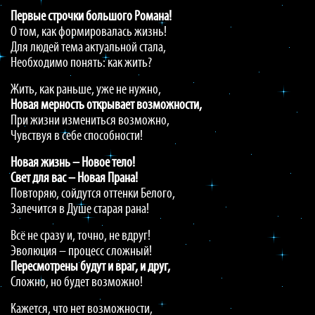
Первые
строчки
большого
Романа!
О том, как формировалась жизнь!
Для людей тема актуальной стала,
Необходимо понять: как жить?
Жить, как раньше, уже не нужно,
Новая
мерность
открывает
возможности,
При жизни измениться возможно,
Чувствуя в себе способности!
Новая жизнь – Новое тело!
Свет для вас – Новая Прана!
Повторяю, сойдутся оттенки Белого,
Залечится в Душе старая рана!
Всё не сразу и, точно, не вдруг!
Эволюция – процесс сложный!
Пересмотрены
будут
и
враг,
и
друг,
Сложно, но будет возможно!
Кажется, что нет возможности,