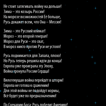
Не стоит затягивать войну на дольше!
Зима – это козырь России!
На морозе возможностей Её больше,
Русь докажет всем, что Она – Мессия!
Зима – это Русский климат!
Мороз – это второй генерал!
Мороз для Руси – это сват,
В мороз никто против Руси не устоял!
Русь поднимается для Запала, плохо!
Но Русь теперь решила идти до конца!
Европа уже проиграла эту Эпоху,
Война тронула России Сердца!
Вялотекущая война перейдёт в шторм!
Европа не готова к сражению!
Для этой войны не подойдут нормы,
Всё будет уже по предназначению!
По Сценарию Бога: Русь победит Америку!