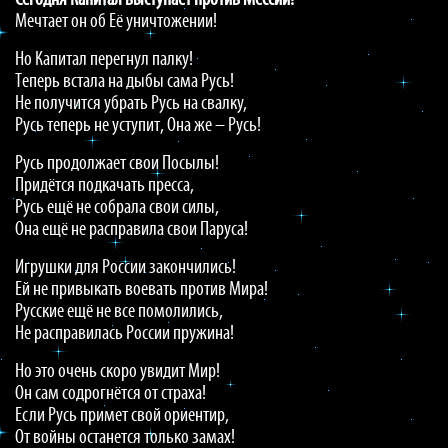
Сегодня Капитал выступает против Мессии!
Мечтает он об Её уничтожении!
Но Капитал перегнул палку!
Теперь встала на дыбы сама Русь!
Не получится убрать Русь на свалку,
Русь теперь не уступит, Она же – Русь!
Русь продолжает свои Посылы!
Придётся подкачать пресса,
Русь ещё не собрала свои силы,
Она ещё не расправила свои Паруса!
Игрушки для России закончились!
Ей не привыкать воевать против Мира!
Русские ещё не все помолились,
Не расправилась России пружина!
Но это очень скоро увидит Мир!
Он сам содрогнётся от страха!
Если Русь примет свой ориентир,
От войны останется только замах!