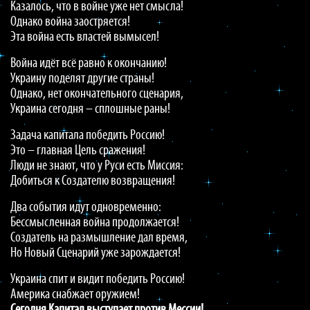
Казалось, что в войне уже нет смысла!
Однако война заостряется!
Эта война есть властей вымысел!
Война идёт всё равно к окончанию!
Украину поделят другие страны!
Однако, нет окончательного сценария,
Украина сегодня – сплошные раны!
Задача капитала победить Россию!
Это – главная Цель сражения!
Люди не знают, что у Руси есть Миссия:
Добиться к Создателю возвращения!
Два события идут одновременно:
Бессмысленная война продолжается!
Создатель на размышление дал время,
Но Новый Сценарий уже зарождается!
Украина спит и видит победить Россию!
Америка снабжает оружием!