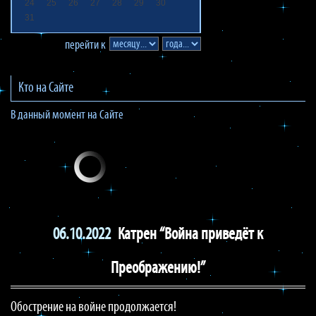
24
25
26
27
28
29
30
31
перейти к
Кто на Сайте
В данный момент на Сайте
06.10.2022
Катрен “Война приведёт к
Преображению!”
Обострение на войне продолжается!