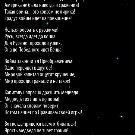
Америка не была никогда в сражении!
Такая война – это совсем не лирика!
Градус войны идёт на повышение!
Нельзя воевать с русскими!
Русь, всегда идёт до конца!
Для Руси нет проходов узких,
Она до Победного идёт Венца!
Война закончится Преображением!
Одно перейдёт в другое!
Мировой капитал ощутит крушение,
Мир проходил раньше и не такое!
Капиталу напрасно дразнить медведя!
Медведь тих лишь до поры!
Он сначала словам поверит,
Потом начнёт по Правилам своей игры!
Вот когда придётся всем отбиваться!
Ярость медведя не знает границ!