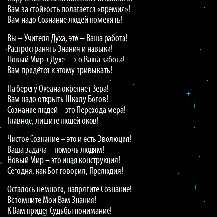
Вам за стойкость полагается «премия»!
Вам надо Сознание людей поменять!
Вы – Учителя Духа, это – Ваша работа!
Распространять Знания и навыки!
Новый Мир в Духе – это Ваша забота!
Вам придётся к этому привыкать!
На берегу Океана окрепнет Вера!
Вам надо открыть Школу Богов!
Сознание людей – это Перехода мера!
Главное, лишите людей оков!
Чистое Сознание – это и есть Эволюция!
Ваша задача – помочь людям!
Новый Мир – это иная конструкция!
Сегодня, как Бог говорил, Прелюдия!
Осталось немного, напрягите Сознание!
Вспомните Мои Вам Знания!
К Вам придёт Судьбы понимание!