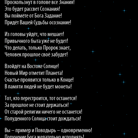
Проскользнут в голове все Знания!
Это будет рассвет Сознания!
Вы поймёте от Бога Задание!
Придёт Вашей Судьбы осознание!
Из головы уйдёт, что мешает!
Привычного быта уже не будет!
Что делать, только Пророк знает,
Человек прошлое своё забудет!
Взойдёт на Востоке Солнце!
Новый Мир отметит Планета!
Счастье проявится только в Конце!
В памяти людей не будет монеты!
Тот, кто перестроится, тот останется!
За прошлое не стоит держаться!
От старой религии ничего не останется!
Полуденного Солнца стоит дождаться!
Вы – пример и Поводырь – одновременно!
Поручение Бога желательно исполнять!