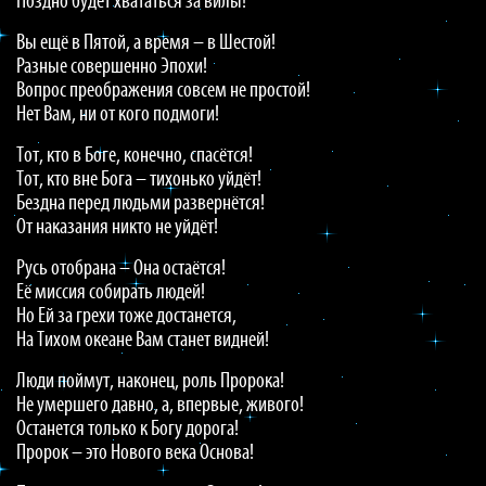
Поздно будет хвататься за вилы!
Вы ещё в Пятой, а время – в Шестой!
Разные совершенно Эпохи!
Вопрос преображения совсем не простой!
Нет Вам, ни от кого подмоги!
Тот, кто в Боге, конечно, спасётся!
Тот, кто вне Бога – тихонько уйдёт!
Бездна перед людьми развернётся!
От наказания никто не уйдёт!
Русь отобрана – Она остаётся!
Её миссия собирать людей!
Но Ей за грехи тоже достанется,
На Тихом океане Вам станет видней!
Люди поймут, наконец, роль Пророка!
Не умершего давно, а, впервые, живого!
Останется только к Богу дорога!
Пророк – это Нового века Основа!