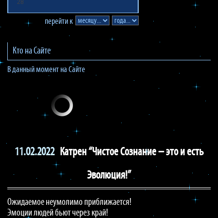
28
перейти к
Кто на Сайте
В данный момент на Сайте
11.02.2022
Катрен “Чистое Сознание – это и есть
Эволюция!”
Ожидаемое неумолимо приближается!
Эмоции людей бьют через край!