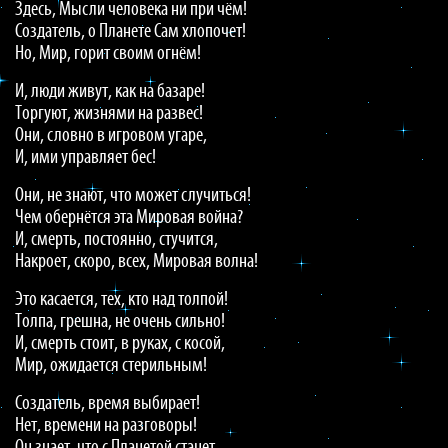
Здесь, Мысли человека ни при чём!
Создатель, о Планете Сам хлопочет!
Но, Мир, горит своим огнём!
И, люди живут, как на базаре!
Торгуют, жизнями на развес!
Они, словно в игровом угаре,
И, ими управляет бес!
Они, не знают, что может случиться!
Чем обернётся эта Мировая война?
И, смерть, постоянно, стучится,
Накроет, скоро, всех, Мировая волна!
Это касается, тех, кто над толпой!
Толпа, грешна, не очень сильно!
И, смерть стоит, в руках, с косой,
Мир, ожидается стерильным!
Создатель, время выбирает!
Нет, времени на разговоры!