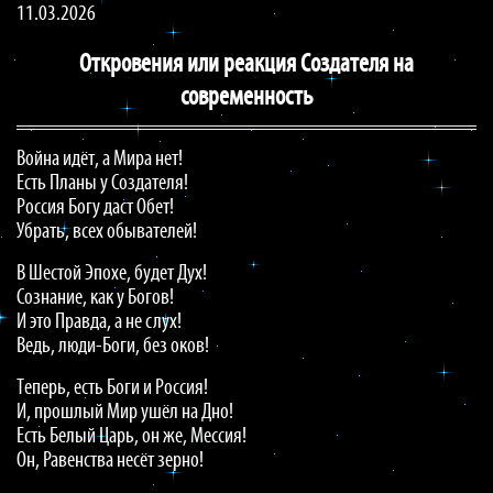
11.03.2026
Откровения или реакция Создателя на
современность
Война идёт, а Мира нет!
Есть Планы у Создателя!
Россия Богу даст Обет!
Убрать, всех обывателей!
В Шестой Эпохе, будет Дух!
Сознание, как у Богов!
И это Правда, а не слух!
Ведь, люди-Боги, без оков!
Теперь, есть Боги и Россия!
И, прошлый Мир ушёл на Дно!
Есть Белый Царь, он же, Мессия!
Он, Равенства несёт зерно!