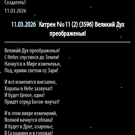
Создатель!
11.03.2026
11.03.2026
Катрен №11 (2) (3596) Великий Дух
преображенья!
Великий Дух преображенья!
С Небес спустился до Земли!
Начнутся в Мире измененья,
Под, ярким светом от Зари!
И всё изменится внезапно,
Хоралы в Небе зазвучат!
И будет Целое, одно!
Придёт отряд Богов-внучат!
И в этом вихре изменений,
Волной качнутся облака!
И будет в Духе, озаренье,
В Сознаниях и в головах!