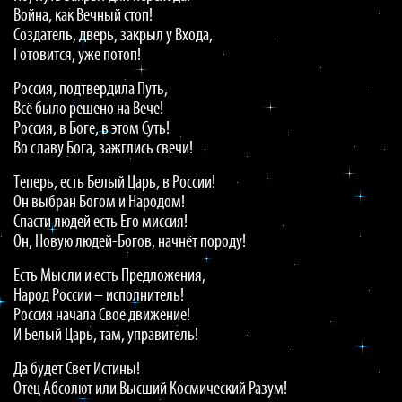
Война, как Вечный стоп!
Создатель, дверь, закрыл у Входа,
Готовится, уже потоп!
Россия, подтвердила Путь,
Всё было решено на Вече!
Россия, в Боге, в этом Суть!
Во славу Бога, зажглись свечи!
Теперь, есть Белый Царь, в России!
Он выбран Богом и Народом!
Спасти людей есть Его миссия!
Он, Новую людей-Богов, начнёт породу!
Есть Мысли и есть Предложения,
Народ России – исполнитель!
Россия начала Своё движение!
И Белый Царь, там, управитель!
Да будет Свет Истины!
Отец Абсолют или Высший Космический Разум!