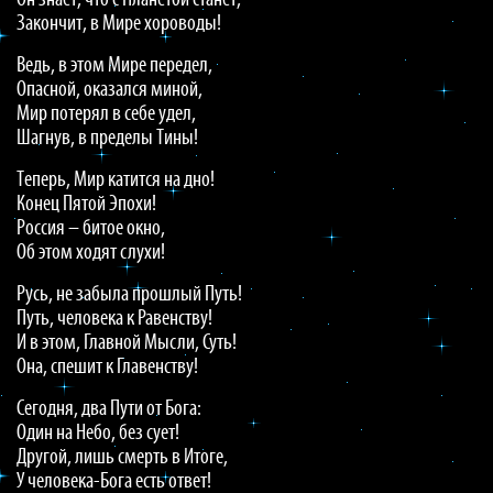
Он знает, что с Планетой станет,
Закончит, в Мире хороводы!
Ведь, в этом Мире передел,
Опасной, оказался миной,
Мир потерял в себе удел,
Шагнув, в пределы Тины!
Теперь, Мир катится на дно!
Конец Пятой Эпохи!
Россия – битое окно,
Об этом ходят слухи!
Русь, не забыла прошлый Путь!
Путь, человека к Равенству!
И в этом, Главной Мысли, Суть!
Она, спешит к Главенству!
Сегодня, два Пути от Бога:
Один на Небо, без сует!
Другой, лишь смерть в Итоге,
У человека-Бога есть ответ!