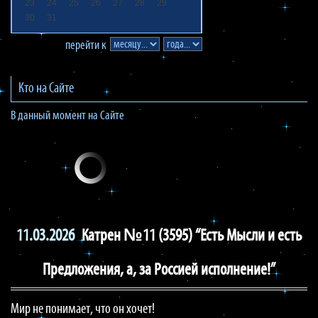
23
24
25
26
27
28
29
30
31
перейти к
Кто на Сайте
В данный момент на Сайте
11.03.2026
Катрен №11 (3595) “Есть Мысли и есть
Предложения, а, за Россией исполнение!”
Мир не понимает, что он хочет!