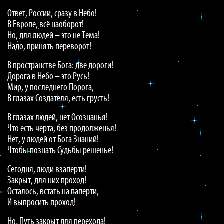
Ответ, России, сразу в Небо!
В Европе, всё наоборот!
Но, для людей – это не Тема!
Надо, принять переворот!
В пространстве Бога: две дороги!
Дорога в Небо – это Русь!
Мир, у последнего Порога,
В глазах Создателя, есть грусть!
В глазах людей, нет Осознанья!
Что есть черта, без продолженья!
Нет, у людей от Бога Знаний!
Чтобы познать Судьбы решенье!
Сегодня, люди взаперти!
Закрыт, для них проход!
Осталось, встать на паперти,
И выпросить проход!
Но, Путь закрыт для перехода!