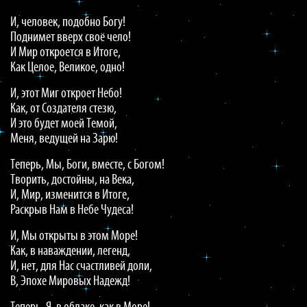
И, человек, подобно Богу!
Поднимет вверх своё чело!
И Мир откроется в Итоге,
Как Целое, Великое, одно!
И, этот Миг откроет Небо!
Как, от Создателя стезю,
И это будет моей Темой,
Меня, ведущей на Зарю!
Теперь, Мы, Боги, вместе, с Богом!
Творить, достойны, на Века,
И, Мир, изменится в Итоге,
Раскрыв Нам в Небе Чудеса!
И, Мы открыты в этом Море!
Как, в наваждении, легенд,
И, нет, для Нас счастливей доли,
В, Эпохе Мировых Надежд!