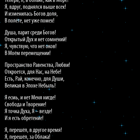
Теперь, Я, в облаке, как в Море!
Я, вдруг, поднялся выше всех!
И изменилась Богов доля,
В полёте, нет уже помех!
Душа, парит среди Богов!
Открытый Дух и нет сомнений!
Я, чувствую, что нет оков!
В Моём перемещении!
Пространство Равенства, Любви!
Откроется, для Нас, на Небе!
Есть, Рай, конечно, для Души,
Великая в Эпохе Небыль!
Я есмь, и нет Меня нигде!
Свобода и Творение!
Я точка Духа, Я – везде!
И я есть обретение!
Я, перешёл, в другое время!
Я, перешёл, за Облака!