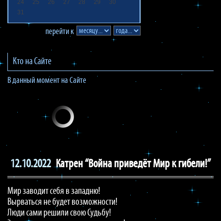
24
25
26
27
28
29
30
31
перейти к
Кто на Сайте
В данный момент на Сайте
12.10.2022
Катрен “Война приведёт Мир к гибели!”
Мир заводит себя в западню!
Вырваться не будет возможности!
Люди сами решили свою Судьбу!