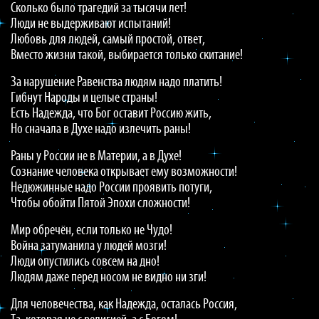
Сколько было трагедий за тысячи лет!
Люди не выдерживают испытаний!
Любовь для людей, самый простой, ответ,
Вместо жизни такой, выбирается только скитание!
За нарушение Равенства людям надо платить!
Гибнут Народы и целые страны!
Есть Надежда, что Бог оставит Россию жить,
Но сначала в Духе надо излечить раны!
Раны у России не в Материи, а в Духе!
Сознание человека открывает ему возможности!
Недюжинные надо России проявить потуги,
Чтобы обойти Пятой Эпохи сложности!
Мир обречён, если только не Чудо!
Война затуманила у людей мозги!
Люди опустились совсем на дно!
Людям даже перед носом не видно ни зги!
Для человечества, как Надежда, осталась Россия,