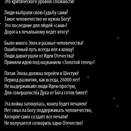
Это критического уровня сложности!
Люди выбрали свою Судьбу сами!
Такое человечество не нужно Богу!
Это последние для людей «сани»!
Дорога к печальному ведёт итогу!
Было много Эпох и разные человечества!
Ошибочный путь всегда вёл к концу!
Люди давно ушли от Идеи Отечества!
Приняли идею под названием «Золотой телец»!
Пятая Эпоха должна перейти в Шестую!
Период развития, как всегда, 26000 лет!
Не выдерживают люди Идею простую,
Для совершенства Духа от Бога готов билет!
Эта война затянулась, конец будет печален!
Нет смысла Богу поддерживать человечество,
Которое само создаёт все печали!
Не получается сотворить одно Отечество!