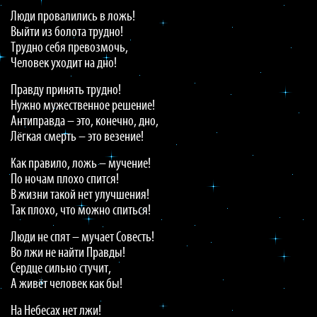
Люди провалились в ложь!
Выйти из болота трудно!
Трудно себя превозмочь,
Человек уходит на дно!
Правду принять трудно!
Нужно мужественное решение!
Антиправда – это, конечно, дно,
Лёгкая смерть – это везение!
Как правило, ложь – мучение!
По ночам плохо спится!
В жизни такой нет улучшения!
Так плохо, что можно спиться!
Люди не спят – мучает Совесть!
Во лжи не найти Правды!
Сердце сильно стучит,
А живёт человек как бы!
На Небесах нет лжи!