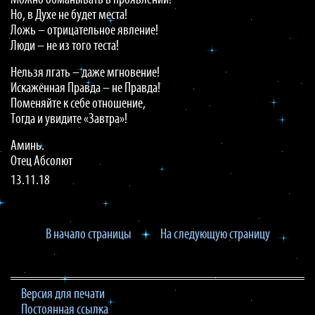
Можно обманывать в проявлении!
Но, в Духе не будет места!
Ложь – отрицательное явление!
Люди – не из того теста!
Нельзя лгать – даже мгновение!
Искажённая Правда – не Правда!
Поменяйте к себе отношение,
Тогда и увидите «Завтра»!
Аминь.
Отец Абсолют
13.11.18
В начало страницы
На следующую страницу
Версия для печати
Постоянная ссылка