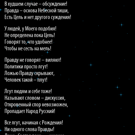
В худшем случае – обсуждение!
Правда – основа Небесной тиши,
Есть Цель и нет другого суждения!
У людей, у Моего подобия!
Не определена пока Цель!
Говорят то, что удобнее!
Чтобы не сесть на мель!
Правду не говорят – виляют!
Политики просто лгут!
Ложью Правду скрывают,
Человек такой – плут!
Лгут людям и себе тоже!
Называют словом – дискуссия,
Откровенный спор невозможен,
Пропадает Народ Русский!
Все лгут, начиная с Рождения!
Ни одного слова Правды!