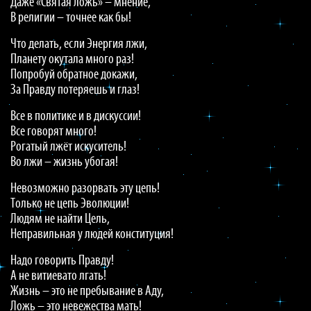
Даже «Святая ложь» – мнение,
В религии – точнее как бы!
Что делать, если Энергия лжи,
Планету окутала много раз!
Попробуй обратное докажи,
За Правду потеряешь и глаз!
Все в политике и в дискуссии!
Все говорят много!
Рогатый лжёт искуситель!
Во лжи – жизнь убогая!
Невозможно разорвать эту цепь!
Только не цепь Эволюции!
Людям не найти Цель,
Неправильная у людей конституция!
Надо говорить Правду!
А не витиевато лгать!
Жизнь – это не пребывание в Аду,
Ложь – это невежества мать!