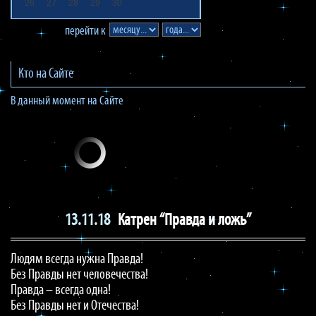
26
27
28
29
30
перейти к
Кто на Сайте
В данный момент на Сайте
13.11.18
Катрен “Правда и ложь”
Людям всегда нужна Правда!
Без Правды нет человечества!
Правда – всегда одна!
Без Правды нет и Отечества!