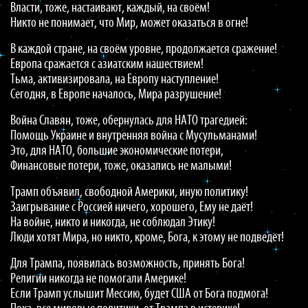
Власти, тоже, настаивают, каждый, на своём!
Никто не понимает, что Мир, может оказаться в огне!
В каждой стране, на своём уровне, продолжается сражение!
Европа сражается с азиатским нашествием!
Тьма, активизировала, на Европу наступление!
Сегодня, в Европе началось, Мира разрушение!
Война Славян, тоже, обернулась для НАТО трагедией:
Помощь Украине и внутренняя война с Мусульманами!
Это, для НАТО, большие экономические потери,
Финансовые потери, тоже, оказались не малыми!
Трамп объявил, свободной Америки, иную политику!
Заигрывание с Россией ничего, хорошего, Ему не даёт!
На войне, никто и никогда, не соблюдал Этику!
Люди хотят Мира, но никто, кроме, Бога, к этому не подведёт!
Для Трампа, появилась возможность, принять Бога!
Религии никогда не помогали Америке!
Если Трамп услышит Мессию, будет США от Бога подмога!