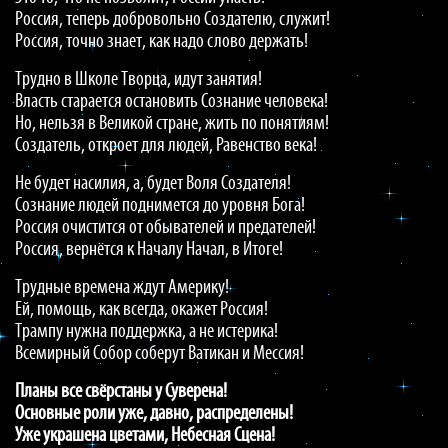
Россия, теперь добровольно Создателю, служит!
Россия, точно знает, как надо слово держать!
Трудно в Школе Творца, идут занятия!
Власть старается остановить Сознание человека!
Но, нельзя в Великой стране, жить по понятиям!
Создатель, откроет для людей, Равенство века!
Не будет насилия, а, будет Воля Создателя!
Сознание людей поднимется до уровня Бога!
Россия очистится от обывателей и предателей!
Россия, вернётся к Началу Начал, в Итоге!
Трудные времена ждут Америку!
Ей, помощь, как всегда, окажет Россия!
Трампу нужна поддержка, а не истерика!
Всемирный Собор соберут Ватикан и Мессия!
Планы все свёрстаны у Суверена!
Основные роли уже, давно, распределены!
Уже украшена цветами, Небесная Сцена!