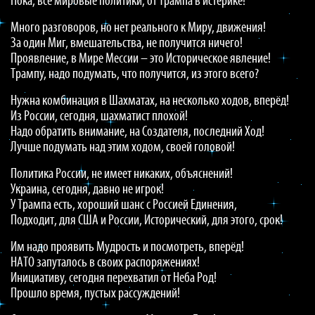
Пока, все мировые политики, от Трампа в истерике!
Много разговоров, но нет реального к Миру, движения!
За один Миг, вмешательства, не получится ничего!
Проявление, в Мире Мессии – это Историческое явление!
Трампу, надо подумать, что получится, из этого всего?
Нужна комбинация в Шахматах, на несколько ходов, вперёд!
Из России, сегодня, шахматист плохой!
Надо обратить внимание, на Создателя, последний Ход!
Лучше подумать над этим ходом, своей головой!
Политика России, не имеет никаких, объяснений!
Украина, сегодня, давно не игрок!
У Трампа есть, хороший шанс с Россией Единения,
Подходит, для США и России, Исторический, для этого, срок!
Им надо проявить Мудрость и посмотреть, вперёд!
НАТО запуталось в своих распоряжениях!
Инициативу, сегодня перехватил от Неба Род!
Прошло время, пустых рассуждений!