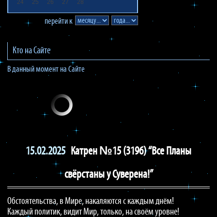
24
25
26
27
28
перейти к
Кто на Сайте
В данный момент на Сайте
15.02.2025
Катрен №15 (3196) “Все Планы
свёрстаны у Суверена!”
Обстоятельства, в Мире, накаляются с каждым днём!
Каждый политик, видит Мир, только, на своём уровне!