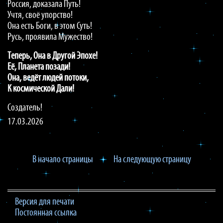
Россия, доказала Путь!
Учтя, своё упорство!
Она есть Боги, в этом Суть!
Русь, проявила Мужество!
Теперь, Она в Другой Эпохе!
Её, Планета позади!
Она, ведёт людей потоки,
К космической Дали!
Создатель!
17.03.2026
В начало страницы
На следующую страницу
Версия для печати
Постоянная ссылка