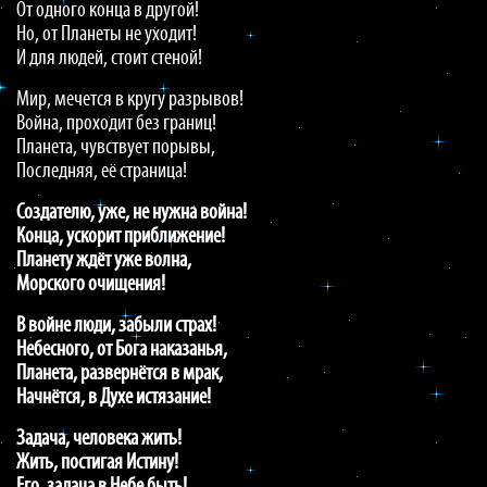
От одного конца в другой!
Но, от Планеты не уходит!
И для людей, стоит стеной!
Мир, мечется в кругу разрывов!
Война, проходит без границ!
Планета, чувствует порывы,
Последняя, её страница!
Создателю, уже, не нужна война!
Конца, ускорит приближение!
Планету ждёт уже волна,
Морского очищения!
В войне люди, забыли страх!
Небесного, от Бога наказанья,
Планета, развернётся в мрак,
Начнётся, в Духе истязание!
Задача, человека жить!
Жить, постигая Истину!