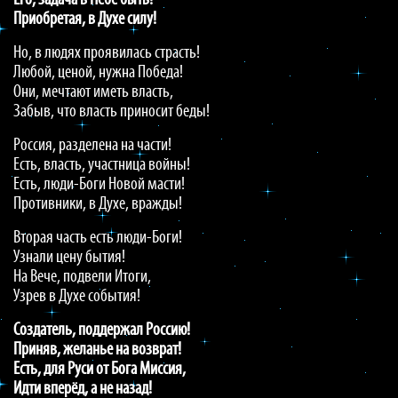
Его, задача в Небе быть!
Приобретая, в Духе силу!
Но, в людях проявилась страсть!
Любой, ценой, нужна Победа!
Они, мечтают иметь власть,
Забыв, что власть приносит беды!
Россия, разделена на части!
Есть, власть, участница войны!
Есть, люди-Боги Новой масти!
Противники, в Духе, вражды!
Вторая часть есть люди-Боги!
Узнали цену бытия!
На Вече, подвели Итоги,
Узрев в Духе события!
Создатель, поддержал Россию!
Приняв, желанье на возврат!
Есть, для Руси от Бога Миссия,
Идти вперёд, а не назад!