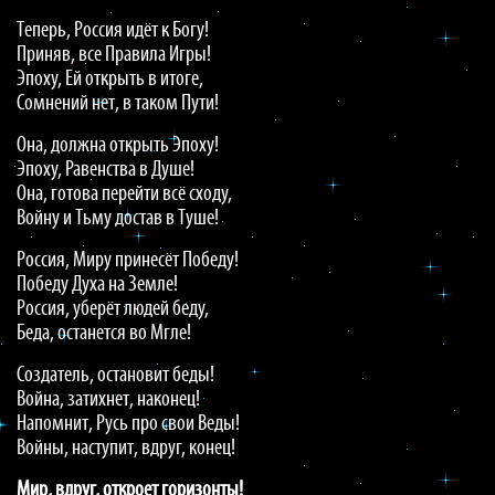
Теперь, Россия идёт к Богу!
Приняв, все Правила Игры!
Эпоху, Ей открыть в итоге,
Сомнений нет, в таком Пути!
Она, должна открыть Эпоху!
Эпоху, Равенства в Душе!
Она, готова перейти всё сходу,
Войну и Тьму достав в Туше!
Россия, Миру принесёт Победу!
Победу Духа на Земле!
Россия, уберёт людей беду,
Беда, останется во Мгле!
Создатель, остановит беды!
Война, затихнет, наконец!
Напомнит, Русь про свои Веды!
Войны, наступит, вдруг, конец!
Мир, вдруг, откроет горизонты!