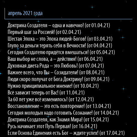
апрель 2021 года
Доктрина Создателя – одна и навечно! (от 01.04.21)
Первый шаг за Россией! (от 02.04.21)
Шестая Эпоха – это Эпоха людей-Богов! (от 03.04.21)
Глупо за деньги терять себя в Вечности! (от 04.04.21)
Сегодня Создателю придётся вмешаться! (от 05.04.21)
Ваш выбор не слова, а – действия! (от 06.04.21)
Духовная диета Рода – это Любовь! (от 07.04.21)
Важнее всего, что Вы – Созидатели! (от 08.04.21)
Люди скоро получат от Бога Доктрину! (от 09.04.21)
Нужно принципиальное мнение! (от 10.04.21)
Всё зависит теперь от Вас! (от 11.04.21)
За 60 лет уже всё изменилось! (от 12.04.21)
Восстановление – это есть повторение! (от 13.04.21)
Сегодня молодых надо готовить Сознание! (от 14.04.21)
Доктрина Создателя, как Знамя Мира! (от 15.04.21)
Русь начинает этот Путь Первая! (от 16.04.21)
Если Основа Единения есть Бог – ждите успех! (от 17.04.21)