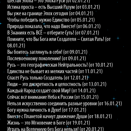
Шестая Эпоха – это Эпоха Руси (от 02.01.21)
Истина проста – есть Высший Разум (от 03.01.21)
Вы уже на границе Эпох сегодня (от 04.01.21)
Чтобы победить нужно Единство (от 05.01.21)
Природа показала, что надо Вместе! (от 06.01.21)
В Знаниях есть ВСЁ – отберите Суть! (от 07.01.21)
Помните, что Вы Бога или Создателя – Святая Рать! (от
08.01.21)
Вы боитесь заглянуть в себя! (от 09.01.21)
Послевоенному поколению! (от 09.01.21)
Русь – это географическая Нейтральность! (от 10.01.21)
Единства не бывает из мелких частей (от 11.01.21)
Спасёт Русь только Создатель (от 12.01.21)
Люди – это дискретность и целостность (от 13.01.21)
Каждый Народ создаёт свой Мир! (от 14.01.21)
Сейчас всё внимание Неба к России (от 15.01.21)
Нельзя искусственно соединить разные уровни (от 16.01.21)
Богу нужна личность в Духе! (от 17.01.21)
Вместе с Планетой начнут движение Души (от 18.01.21)
Жизнь – это Мгновение в Боге (от 19.01.21)
Играть на Вселенную без Бога нельзя! (от 20.01.21)