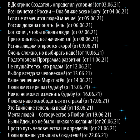
В Доктрине Создатель определил условия! (от 03.06.21)
Всё начнётся с России – Она ближе всех к Богу! (от 04.06.21)
Если не изменится людей мнение! (от 05.06.21)
Россия должна понять Цель! (от 06.06.21)
Бог хочет, чтобы поняли люди! (от 07.06.21)
Приготовьтесь, всё начинается! (от 08.06.21)
Истина людям откроется скоро! (от 09.06.21)
Очень сложно, но выбирать надо! (от 10.06.21)
Подготовлена Программа развития! (от 11.06.21)
Не слушайте тех, кто рядом! (от 12.06.21)
Выбор всегда за человеком! (от 13.06.21)
Ваше решение и Мир спасён! (от 14.06.21)
Люди вместе решат Судьбу! (от 15.06.21)
Никто не может изменить Судьбу (от 16.06.21)
Людям надо освободиться от страха! (от 17.06.21)
Это Единение теперь на века! (от 18.06.21)
Мечта людей – Сотворчество в Любви (от 19.06.21)
Были Идеи, но не было никакого желания! (от 20.06.21)
Просто путь человечества не определён! (от 21.06.21)
Люди должны услышать Создателя! (от 22.06.21)