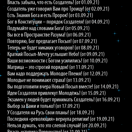
Власть забыла, что есть Создатель! (от 01.09.21)
Создатель уже говорил Вам про Троицу! (от 02.09.21)
Есть Знания Бога и есть Пророк! (от 03.09.21)
Бог в Конституции – порядок Создателя! (от 04.09.21)
Подумайте над словами Бога! (от 05.09.21)
Вы все в Пространстве Разума! (от 06.09.21)
Повторяю, Бог предлагает Посыл! (от 07.09.21)
Теперь не будет никаких уговоров! (от 08.09.21)
Краткий Посыл-Мечту услышит Небо! (от 09.09.21)
Ваши возможности с Богом усилились! (от 10.09.21)
Матрица – это строгий порядок! (от 11.09.21)
Вам надо поддержать Молодое Племя! (от 12.09.21)
Молодые не понимают страха! (от 13.09.21)
Вы подготовили вчера Новый Посыл вместе! (от 14.09.21)
Идеи Создателя привлекут Молодёжь! (от 15.09.21)
Экзамен у людей будет принимать Создатель! (от 16.09.21)
Выбор за Вами и только! (от 17.09.21)
У Создателя на Русь Свои планы! (от 18.09.21)
Последняя «революция» вернула религии! (от 19.09.21)
Нельзя думать, что это слепой случай! (от 20.09.21)