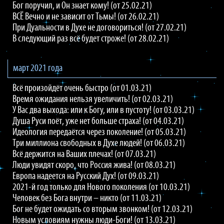
Бог поручил, и Он знает кому! (от 25.02.21)
ВСЁ Вечно и не зависит от Тьмы! (от 26.02.21)
При Дуальности в Духе не договориться! (от 27.02.21)
В следующий раз всё будет строже! (от 28.02.21)
март 2021 года
Всё произойдёт очень быстро (от 01.03.21)
Время ожидания нельзя увеличить! (от 02.03.21)
У Вас два выхода: или к Богу, или в пустоту! (от 03.03.21)
Душа Руси поёт, уже нет больше страха! (от 04.03.21)
Идеология передаётся через поколение! (от 05.03.21)
Три миллиона свободных в Духе людей! (от 06.03.21)
Всё держится на Ваших плечах! (от 07.03.21)
Люди увидят скоро, что Россия жива! (от 08.03.21)
Европа надеется на Русский Дух! (от 09.03.21)
2021-й год только для Нового поколения (от 10.03.21)
Человек без Бога внутри – никто (от 11.03.21)
Бог не будет ожидать со вторым звонком! (от 12.03.21)
Новым условиям нужны люди-Боги! (от 13.03.21)