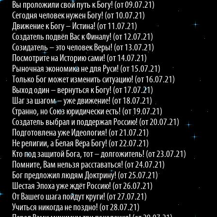
Вы проложили свой путь к Богу! (от 09.07.21)
Сегодня человек нужен Богу! (от 10.07.21)
Движение к Богу – Истина! (от 11.07.21)
Создатель подвёл Вас к Финалу! (от 12.07.21)
Созидатель – это человек Веры! (от 13.07.21)
Посмотрите на Историю сами! (от 14.07.21)
Рыночная экономика не для Руси! (от 15.07.21)
Только Бог может изменить ситуацию! (от 16.07.21)
Выход один – вернуться к Богу! (от 17.07.21)
Шаг за шагом – уже движение! (от 18.07.21)
Странно, но Союз юридически есть! (от 19.07.21)
Создатель выбрал и поддержал Россию! (от 20.07.21)
Подготовлена уже Идеология! (от 21.07.21)
Не религии, а Белая Вера Богу! (от 22.07.21)
Кто под защитой Бога, тот – долгожитель! (от 23.07.21)
Помните, Вам нельзя расставаться! (от 24.07.21)
Бог предложил людям Доктрину! (от 25.07.21)
Шестая Эпоха уже ждёт Россию! (от 26.07.21)
От Вашего шага пойдут круги! (от 27.07.21)
Учиться никогда не поздно! (от 28.07.21)