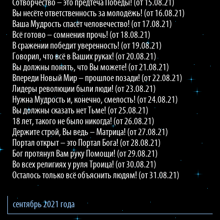
Сотворчество – это предтеча Победы! (от 15.08.21)
Вы несёте ответственность за молодёжь! (от 16.08.21)
Ваша Мудрость спасёт человечество! (от 17.08.21)
Всё готово – сомнения прочь! (от 18.08.21)
В сражении победит уверенность! (от 19.08.21)
Говорил, что всё в Ваших руках! (от 20.08.21)
Вы должны понять, что Вы можете! (от 21.08.21)
Впереди Новый Мир – прошлое позади! (от 22.08.21)
Лидеры революции были люди! (от 23.08.21)
Нужна Мудрость и, конечно, смелость! (от 24.08.21)
Вы должны сказать нет Тьме! (от 25.08.21)
18 лет, такого не было никогда! (от 26.08.21)
Держите строй, Вы ведь – Матрица! (от 27.08.21)
Портал открыт – это Портал Бога! (от 28.08.21)
Бог протянул Вам руку Помощи! (от 29.08.21)
Во всех религиях у руля Троица! (от 30.08.21)
Осталось только всё объяснить людям! (от 31.08.21)
сентябрь 2021 года