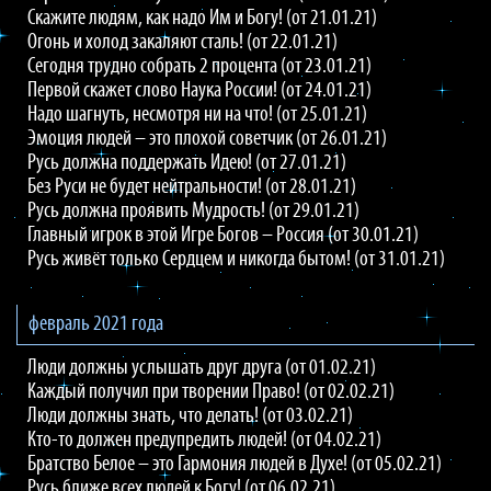
Скажите людям, как надо Им и Богу! (от 21.01.21)
Огонь и холод закаляют сталь! (от 22.01.21)
Сегодня трудно собрать 2 процента (от 23.01.21)
Первой скажет слово Наука России! (от 24.01.21)
Надо шагнуть, несмотря ни на что! (от 25.01.21)
Эмоция людей – это плохой советчик (от 26.01.21)
Русь должна поддержать Идею! (от 27.01.21)
Без Руси не будет нейтральности! (от 28.01.21)
Русь должна проявить Мудрость! (от 29.01.21)
Главный игрок в этой Игре Богов – Россия (от 30.01.21)
Русь живёт только Сердцем и никогда бытом! (от 31.01.21)
февраль 2021 года
Люди должны услышать друг друга (от 01.02.21)
Каждый получил при творении Право! (от 02.02.21)
Люди должны знать, что делать! (от 03.02.21)
Кто-то должен предупредить людей! (от 04.02.21)
Братство Белое – это Гармония людей в Духе! (от 05.02.21)
Русь ближе всех людей к Богу! (от 06.02.21)