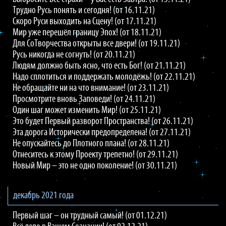
Трудно Русь понять и сегодня! (от 16.11.21)
Скоро Руси выходить на Сцену! (от 17.11.21)
Мир уже перешёл границу Эпох! (от 18.11.21)
Для СоТворчества открыты все двери! (от 19.11.21)
Русь никогда не согнуть! (от 20.11.21)
Людям должно быть ясно, что есть Бог! (от 21.11.21)
Надо сплотиться и поддержать молодёжь! (от 22.11.21)
Не обращайте ни на что внимание! (от 23.11.21)
Просмотрите вновь Заповеди! (от 24.11.21)
Один шаг может изменить Мир! (от 25.11.21)
Это будет Первый разворот Пространства! (от 26.11.21)
Эта дорога Исторически предопределена! (от 27.11.21)
Не опускайтесь до Плотного плана! (от 28.11.21)
Отнеситесь к этому Проекту трепетно! (от 29.11.21)
Новый Мир – это не одно поколение! (от 30.11.21)
декабрь 2021 года
Первый шаг – он трудный самый! (от 01.12.21)