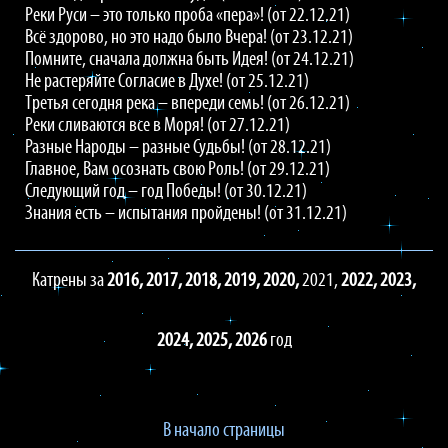
Реки Руси – это только проба «пера»! (от 22.12.21)
Всё здорово, но это надо было Вчера! (от 23.12.21)
Помните, сначала должна быть Идея! (от 24.12.21)
Не растеряйте Согласие в Духе! (от 25.12.21)
Третья сегодня река – впереди семь! (от 26.12.21)
Реки сливаются все в Моря! (от 27.12.21)
Разные Народы – разные Судьбы! (от 28.12.21)
Главное, Вам осознать свою Роль! (от 29.12.21)
Следующий год – год Победы! (от 30.12.21)
Знания есть – испытания пройдены! (от 31.12.21)
Катрены за
2016,
2017,
2018,
2019,
2020,
2021,
2022,
2023,
2024,
2025,
2026
год
В начало страницы