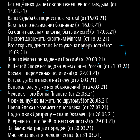
Бог ещё никогда не говорил ежедневно с каждым! (от
14.03.21)
Ваша Судьба Сотворчество с Богом! (от 15.03.21)
Компьютер не заменит Сознание (от 16.03.21)
Сегодня надо, как никогда, быть вместе! (от 17.03.21)
Не стоит дорожить коротким Мигом! (от 18.03.21)
Всё открыто, действия Бога уже на поверхности! (от
19.03.21)
Золото Мира принадлежит России! (от 20.03.21)
В Шестой Эпохе исследователем станет Россия! (от 21.03.21)
Время – переменная величина! (от 22.03.21)
Вот, когда Ваш выход на Сцену (от 23.03.21)
Вопросы растут, но нет объяснения! (от 24.03.21)
Человек – это Бог на Планете! (от 25.03.21)
Люди вынуждены жить по-другому! (от 26.03.21)
Новая Эпоха не зависит от человека! (от 27.03.21)
Подготовив Доктрину – сдали Экзамен! (от 28.03.21)
Впереди тот, кто берёт ответственность! (от 29.03.21)
За Вами: Матрица и порядок! (от 30.03.21)
Многое зависит от человечества! (от 31.03.21)