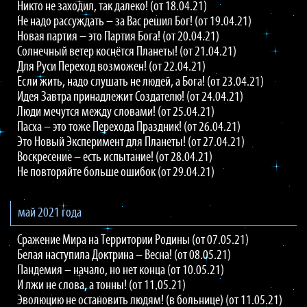
Никто не заходил, так далеко! (от 18.04.21)
Не надо рассуждать – за Вас решил Бог! (от 19.04.21)
Новая партия – это Партия Бога! (от 20.04.21)
Солнечный ветер коснётся Планеты! (от 21.04.21)
Для Руси Переход возможен! (от 22.04.21)
Если жить, надо слушать не людей, а Бога! (от 23.04.21)
Идея Завтра принадлежит Создателю! (от 24.04.21)
Люди мечутся между словами! (от 25.04.21)
Пасха – это тоже Перехода Праздник! (от 26.04.21)
Это Новый Эксперимент для Планеты! (от 27.04.21)
Воскресение – есть испытание! (от 28.04.21)
Не повторяйте больше ошибок (от 29.04.21)
май 2021 года
Сражение Мира на Территории Родины (от 07.05.21)
Белая наступила Доктрина – Весна! (от 08.05.21)
Пандемия – начало, но нет конца (от 10.05.21)
И лжи не слова, а тонны! (от 11.05.21)
Эволюцию не остановить людям! (в больнице) (от 11.05.21)