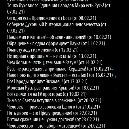
Точка Духовного Единения народов Мира есть Русь! (от
07.02.21)
Сегодня есть Предложение от Бога (от 08.02.21)
Соберите Духовный Интернационал человечества (от
09.02.21)
Пандемия и капитал – объединили людей! (от 10.02.21)
Обращение к людям сформирует Наука (от 11.02.21)
Планету ждут изменения (от 12.02.21)
Не порвав с прошлым – не встать! (от 13.02.21)
Чем больше частиц, тем выше Разум! (от 14.02.21)
Русь не рассуждает, а принимает Сердцем! (от 15.02.21)
Надо понять, что люди «Вместе» – есть Бог! (от 16.02.21)
Все Народы пройдут Экзамен! (от 17.02.21)
Молодая Русь расправляет Крылья! (от 18.02.21)
Всё сложится на Её просторах (от 19.02.21)
Тьма со Светом вступила в сражение! (от 20.02.21)
Человек – пример эволюции Целого (от 21.02.21)
Пять двоек – это Предупреждение! (от 22.02.21)
В этом сражении не нужны доспехи! (от 23.02.21)
Человечество – это набор «матрёшек»! (от 24.02.21)