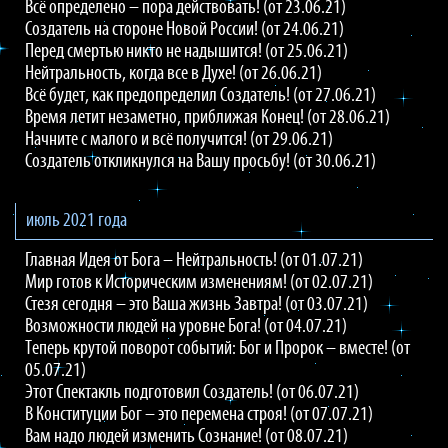
Всё определено – пора действовать! (от 23.06.21)
Создатель на стороне Новой России! (от 24.06.21)
Перед смертью никто не надышится! (от 25.06.21)
Нейтральность, когда все в Духе! (от 26.06.21)
Всё будет, как предопределил Создатель! (от 27.06.21)
Время летит незаметно, приближая Конец! (от 28.06.21)
Начните с малого и всё получится! (от 29.06.21)
Создатель откликнулся на Вашу просьбу! (от 30.06.21)
июль 2021 года
Главная Идея от Бога – Нейтральность! (от 01.07.21)
Мир готов к Историческим изменениям! (от 02.07.21)
Стезя сегодня – это Ваша жизнь Завтра! (от 03.07.21)
Возможности людей на уровне Бога! (от 04.07.21)
Теперь крутой поворот событий: Бог и Пророк – вместе! (от
05.07.21)
Этот Спектакль подготовил Создатель! (от 06.07.21)
В Конституции Бог – это перемена строя! (от 07.07.21)
Вам надо людей изменить Сознание! (от 08.07.21)