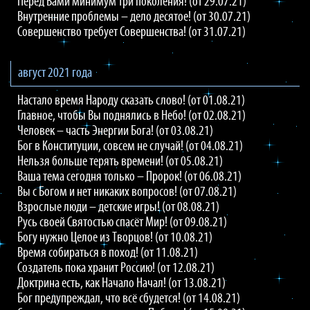
Перед Вами минимум три поколения! (от 29.07.21)
Внутренние проблемы – дело десятое! (от 30.07.21)
Совершенство требует Совершенства! (от 31.07.21)
август 2021 года
Настало время Народу сказать слово! (от 01.08.21)
Главное, чтобы Вы поднялись в Небо! (от 02.08.21)
Человек – часть Энергии Бога! (от 03.08.21)
Бог в Конституции, совсем не случай! (от 04.08.21)
Нельзя больше терять времени! (от 05.08.21)
Ваша тема сегодня только – Пророк! (от 06.08.21)
Вы с Богом и нет никаких вопросов! (от 07.08.21)
Взрослые люди – детские игры! (от 08.08.21)
Русь своей Святостью спасёт Мир! (от 09.08.21)
Богу нужно Целое из Творцов! (от 10.08.21)
Время собираться в поход! (от 11.08.21)
Создатель пока хранит Россию! (от 12.08.21)
Доктрина есть, как Начало Начал! (от 13.08.21)
Бог предупреждал, что всё сбудется! (от 14.08.21)