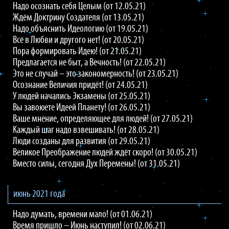
Надо осознать себя Целым (от 12.05.21)
Ждём Доктрину Создателя (от 13.05.21)
Надо объяснить Идеологию (от 19.05.21)
Всё в Любви и другого нет! (от 20.05.21)
Пора формировать Идею! (от 21.05.21)
Предлагается не быт, а Вечность! (от 22.05.21)
Это не случай – это закономерность! (от 23.05.21)
Осознание Величия придёт! (от 24.05.21)
У людей начались Экзамены (от 25.05.21)
Вы завоюете Идеей Планету! (от 26.05.21)
Ваше мнение, определяющее для людей! (от 27.05.21)
Каждый шаг надо взвешивать! (от 28.05.21)
Люди созданы для развития (от 29.05.21)
Великое Преображение людей ждёт скоро! (от 30.05.21)
Вместо силы, сегодня Дух Перемены! (от 31.05.21)
июнь 2021 года
Надо думать, времени мало! (от 01.06.21)
Время пришло – Июнь наступил! (от 02.06.21)