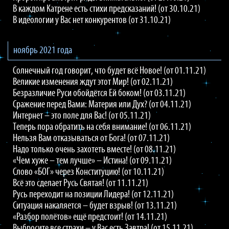
В каждом Катрене есть стихи предсказаний! (от 30.10.21)
В идеологии у Вас нет конкурентов (от 31.10.21)
ноябрь 2021 года
Солнечный год говорит, что будет всё Новое! (от 01.11.21)
Великие изменения ждут этот Мир! (от 02.11.21)
Безразличие Руси обойдётся Ей боком! (от 03.11.21)
Сражение перед Вами: Материя или Дух? (от 04.11.21)
Интернет – это поле для Вас! (от 05.11.21)
Теперь пора обратить на себя внимание! (от 06.11.21)
Нельзя Вам отказываться от Бога! (от 07.11.21)
Надо только очень захотеть вместе! (от 08.11.21)
«Чем хуже – тем лучше» – Истина! (от 09.11.21)
Слово «БОГ» через Конституцию! (от 10.11.21)
Всё это сделает Русь Святая! (от 11.11.21)
Русь переходит на позиции Лидера! (от 12.11.21)
Ситуация накаляется – будет взрыв! (от 13.11.21)
«Разбор полётов» ещё предстоит! (от 14.11.21)
Выбросите все страхи – у Вас есть Завтра! (от 15.11.21)