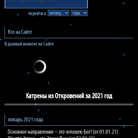
27
28
29
30
31
перейти к
Кто на Сайте
В данный момент на Сайте
Катрены из Откровений за 2021 год
январь 2021 года
Основное направление – это человек-Бог! (от 01.01.21)