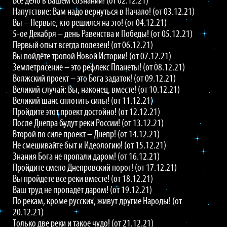
Всё дело в Вашем Сознании! (от 02.12.21)
Напутствие: Вам надо вернуться в Начало! (от 03.12.21)
Вы – Первые, кто решился на это! (от 04.12.21)
5-ое Декабря – день Равенства и Победы! (от 05.12.21)
Первый опыт всегда полезен! (от 06.12.21)
Вы пойдёте тропой Новой Истории! (от 07.12.21)
Землетрясение – это рефлекс Планеты! (от 08.12.21)
Волжский проект – это Бога задаток! (от 09.12.21)
Великий случай: Вы, наконец, вместе! (от 10.12.21)
Великий шанс сплотить силы! (от 11.12.21)
Пройдите этот проект достойно! (от 12.12.21)
После Днепра будут реки России! (от 13.12.21)
Второй по силе проект – Днепр! (от 14.12.21)
Не смешивайте быт и Идеологию! (от 15.12.21)
Знания Бога не пропали даром! (от 16.12.21)
Пройдите смело Днепровский порог! (от 17.12.21)
Вы пройдёте все реки вместе! (от 18.12.21)
Ваш труд не пропадёт даром! (от 19.12.21)
По рекам, кроме русских, живут другие Народы! (от
20.12.21)
Только две реки и такое чудо! (от 21.12.21)