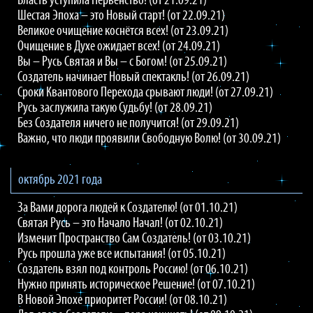
Власть уступила Первенство! (от 21.09.21)
Шестая Эпоха – это Новый старт! (от 22.09.21)
Великое очищение коснётся всех! (от 23.09.21)
Очищение в Духе ожидает всех! (от 24.09.21)
Вы – Русь Святая и Вы – с Богом! (от 25.09.21)
Создатель начинает Новый спектакль! (от 26.09.21)
Сроки Квантового Перехода срывают люди! (от 27.09.21)
Русь заслужила такую Судьбу! (от 28.09.21)
Без Создателя ничего не получится! (от 29.09.21)
Важно, что люди проявили Свободную Волю! (от 30.09.21)
октябрь 2021 года
За Вами дорога людей к Создателю! (от 01.10.21)
Святая Русь – это Начало Начал! (от 02.10.21)
Изменит Пространство Сам Создатель! (от 03.10.21)
Русь прошла уже все испытания! (от 05.10.21)
Создатель взял под контроль Россию! (от 06.10.21)
Нужно принять историческое Решение! (от 07.10.21)
В Новой Эпохе приоритет России! (от 08.10.21)