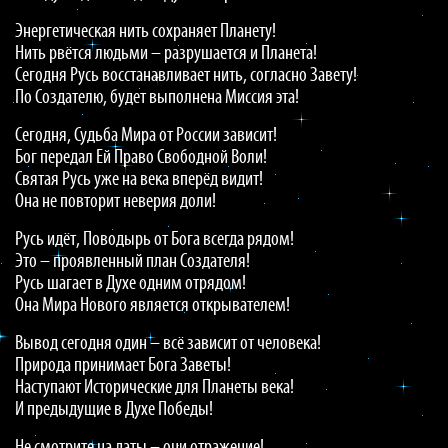
Энергетическая нить сохраняет Планету!
Нить рвётся людьми – разрушается и Планета!
Сегодня Русь восстанавливает нить, согласно Завету!
По Создателю, будет выполнена Миссия эта!
Сегодня, Судьба Мира от России зависит!
Бог передал Ей Право Свободной Воли!
Святая Русь уже на века вперёд видит!
Она не повторит неверия доли!
Русь идёт, Поводырь от Бога всегда рядом!
Это – проявленный план Создателя!
Русь шагает в Духе одним отрядом!
Она Мира Нового является открывателем!
Вывод сегодня один – всё зависит от человека!
Природа принимает Бога Заветы!
Наступают Исторические для Планеты века!
И предыдущие в Духе Победы!