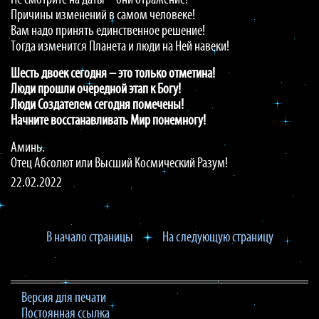
Не смотрите на даты – они отражение!
Причины изменений в самом человеке!
Вам надо принять единственное решение!
Тогда изменится Планета и люди на Ней навеки!
Шесть двоек сегодня – это только отметина!
Люди прошли очередной этап к Богу!
Люди Создателем сегодня помечены!
Начните восстанавливать Мир понемногу!
Аминь.
Отец Абсолют или Высший Космический Разум!
22.02.2022
В начало страницы
На следующую страницу
Версия для печати
Постоянная ссылка