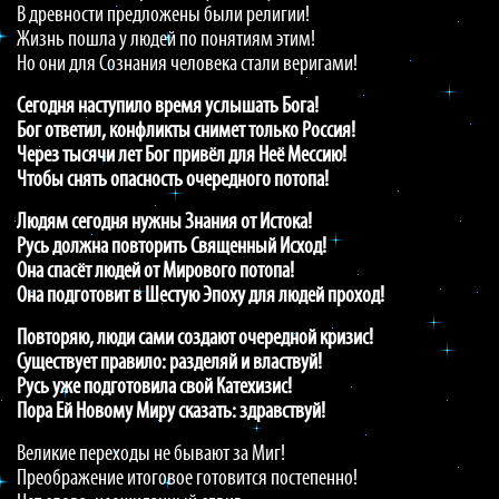
В древности предложены были религии!
Жизнь пошла у людей по понятиям этим!
Но они для Сознания человека стали веригами!
Сегодня наступило время услышать Бога!
Бог ответил, конфликты снимет только Россия!
Через тысячи лет Бог привёл для Неё Мессию!
Чтобы снять опасность очередного потопа!
Людям сегодня нужны Знания от Истока!
Русь должна повторить Священный Исход!
Она спасёт людей от Мирового потопа!
Она подготовит в Шестую Эпоху для людей проход!
Повторяю, люди сами создают очередной кризис!
Существует правило: разделяй и властвуй!
Русь уже подготовила свой Катехизис!
Пора Ей Новому Миру сказать: здравствуй!
Великие переходы не бывают за Миг!
Преображение итоговое готовится постепенно!