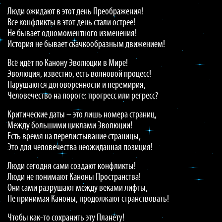
Люди ожидают в этот день Преображения!
Все конфликты в этот день стали острее!
Не бывает одномоментного изменения!
История не бывает скачкообразным движением!
Всё идёт по Канону Эволюции в Мире!
Эволюция, известно, есть волновой процесс!
Нарушаются договорённости и перемирия,
Человечество на пороге: прогресс или регресс?
Критические даты – это лишь номера страниц,
Между большими циклами Эволюции!
Есть время на перелистывание страницы,
Это для человечества неожиданная позиция!
Люди сегодня сами создают конфликты!
Люди не понимают Каноны Пространства!
Они сами разрушают между веками лифты,
Не принимая Каноны, продолжают странствовать!
Чтобы как-то сохранить эту Планету!