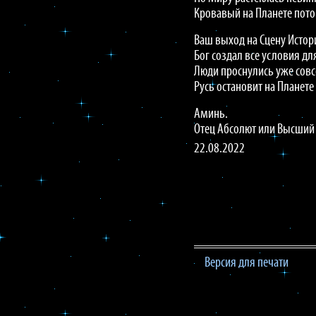
Кровавый на Планете пото
Ваш выход на Сцену Истор
Бог создал все условия дл
Люди проснулись уже совс
Русь остановит на Планете
Аминь.
Отец Абсолют или Высший
22.08.2022
Версия для печати