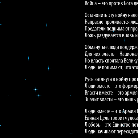
Война – это против Бога д
Остановить эту войну надо
Напрасно проливается люд
Предатели поднимают прес
Ложь раздувается вновь и
Обманутые люди поддерж
Для них власть – Национа
Но власть спрятала Велику
Люди не понимают, что это
Русь затянута в войну про
Люди вместе – это формир
Власти вместе – это армия
Значит власти – это лишь
Люди вместе – это Армия 
Единая Цель творит чудеса
Любовь – это Единство пот
Люди начинают переходить