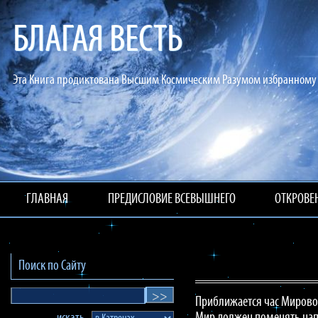
БЛАГАЯ ВЕСТЬ
Эта Книга продиктована Высшим Космическим Разумом избранному 
ГЛАВНАЯ
ПРЕДИСЛОВИЕ ВСЕВЫШНЕГО
ОТКРОВЕ
Поиск по Сайту
Приближается час Мирово