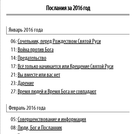
Послания за 2016 год
Январь 2016 года
06:
Сочельник, перед Рождеством Святой Руси
11:
Война против Бога
14:
Предательство
17:
Всё только начинается или Крещение Святой Руси
21:
Вы вместе или вас нет
23:
Дарение
27:
Время людей и Время Бога не совпадают
Февраль 2016 года
05:
Совершенствование и информация
08:
Люди, Бог и Посланник